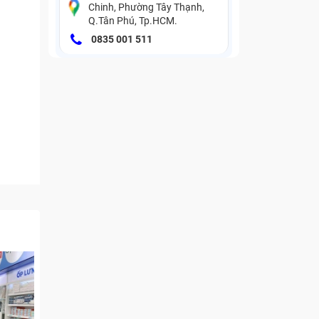
Chinh, Phường Tây Thạnh,
Q.Tân Phú, Tp.HCM.
0835 001 511