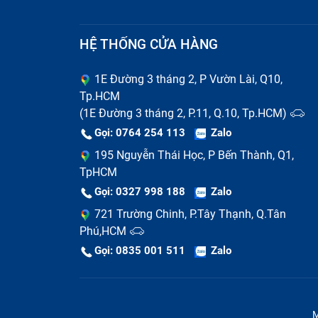
HỆ THỐNG CỬA HÀNG
1E Đường 3 tháng 2, P Vườn Lài, Q10,
Tp.HCM
(1E Đường 3 tháng 2, P.11, Q.10, Tp.HCM)
Gọi: 0764 254 113
Zalo
195 Nguyễn Thái Học, P Bến Thành, Q1,
TpHCM
Gọi: 0327 998 188
Zalo
721 Trường Chinh, P.Tây Thạnh, Q.Tân
Phú,HCM
Gọi: 0835 001 511
Zalo
M