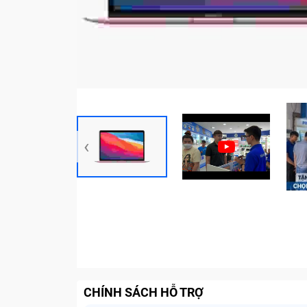
‹
CHÍNH SÁCH HỖ TRỢ