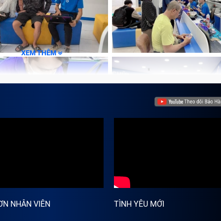
XEM THÊM
ƠN NHÂN VIÊN
TÌNH YÊU MỚI