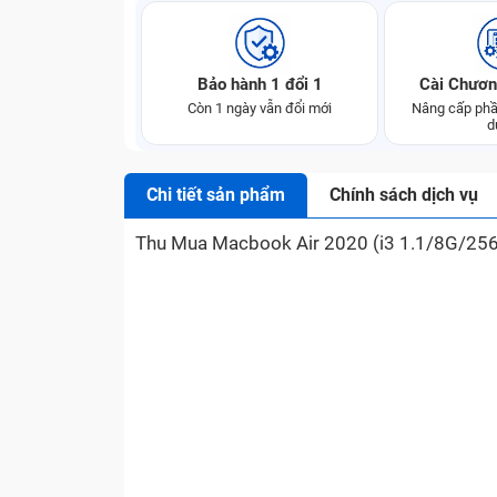
Bảo hành 1 đổi 1
Cài Chươn
Còn 1 ngày vẫn đổi mới
Nâng cấp phầ
d
Chi tiết sản phẩm
Chính sách dịch vụ
Thu Mua Macbook Air 2020 (i3 1.1/8G/25