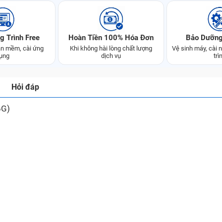
g Trình Free
Hoàn Tiền 100% Hóa Đơn
Bảo Dưỡng
n mềm, cài ứng
Khi không hài lòng chất lượng
Vệ sinh máy, cài
ụng
dịch vụ
trì
Hỏi đáp
6G)