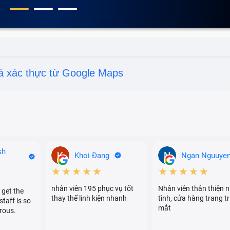
á xác thực từ Google Maps
sh
Khoi Đang
Ngan Nguuye
★★★★★
★★★★★
nhân viên 195 phục vụ tốt
Nhân viên thân thiện n
 get the
thay thế linh kiện nhanh
tình, cửa hàng trang tr
staff is so
mắt
rous.