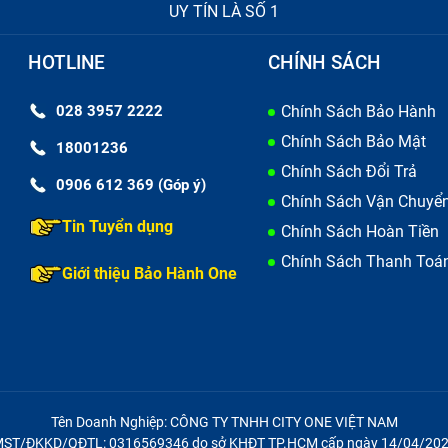
UY TÍN LÀ SỐ 1
HOTLINE
CHÍNH SÁCH
028 3957 2222
Chính Sách Bảo Hành
Chính Sách Bảo Mật
18001236
Chính Sách Đổi Trả
0906 612 369 (Góp ý)
Chính Sách Vận Chuyể
Tin Tuyển dụng
Chính Sách Hoàn Tiền
Chính Sách Thanh Toá
Giới thiệu Bảo Hành One
Tên Doanh Nghiệp: CÔNG TY TNHH CITY ONE VIỆT NAM
ST/ĐKKD/QĐTL: 0316569346 do sở KHĐT TP.HCM cấp ngày 14/04/20