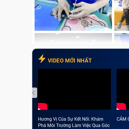
VIDEO MỚI NHẤT
Hương Vị Của Sự Kết Nối: Khám
CẢM 
Phá Môi Trường Làm Việc Qua Góc