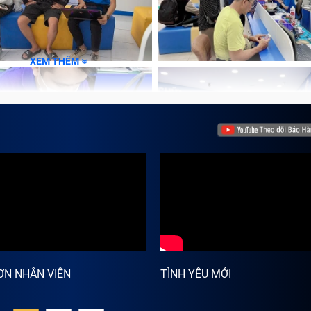
XEM THÊM
ƠN NHÂN VIÊN
TÌNH YÊU MỚI