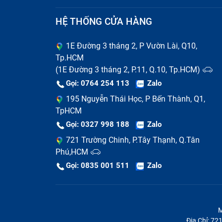
HỆ THỐNG CỬA HÀNG
1E Đường 3 tháng 2, P Vườn Lài, Q10,
Tp.HCM
(1E Đường 3 tháng 2, P.11, Q.10, Tp.HCM)
Gọi: 0764 254 113
Zalo
195 Nguyễn Thái Học, P Bến Thành, Q1,
TpHCM
Gọi: 0327 998 188
Zalo
721 Trường Chinh, P.Tây Thạnh, Q.Tân
Phú,HCM
Gọi: 0835 001 511
Zalo
M
Địa Chỉ: 7