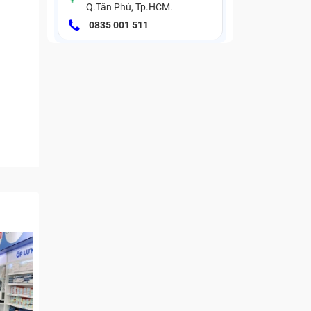
Q.Tân Phú, Tp.HCM.
0835 001 511