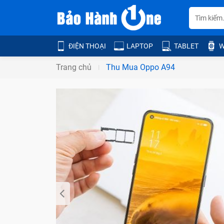
ĐIỆN THOẠI
LAPTOP
TABLET
W
Trang chủ
Thu Mua Oppo A94