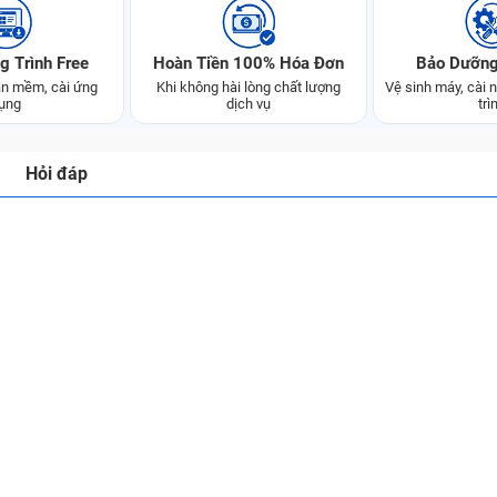
g Trình Free
Hoàn Tiền 100% Hóa Đơn
Bảo Dưỡng
n mềm, cài ứng
Khi không hài lòng chất lượng
Vệ sinh máy, cài
ụng
dịch vụ
trì
Hỏi đáp