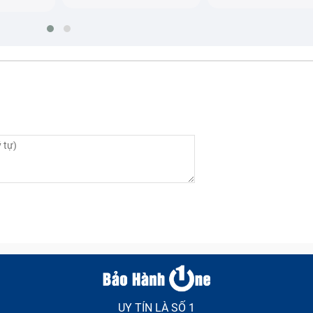
UY TÍN LÀ SỐ 1