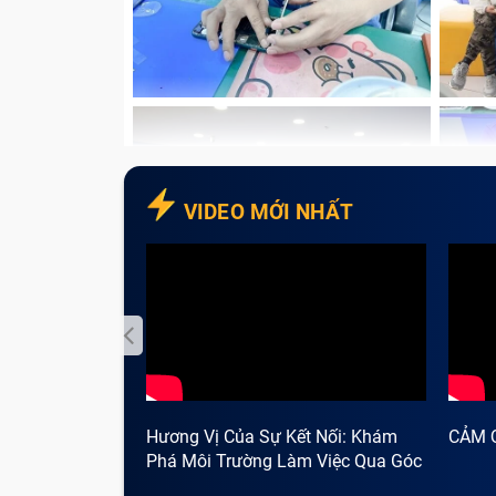
VIDEO MỚI NHẤT
Hương Vị Của Sự Kết Nối: Khám
CẢM 
Phá Môi Trường Làm Việc Qua Góc
Nhìn Cà Phê