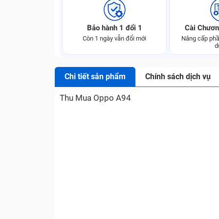
Bảo hành 1 đổi 1
Cài Chươn
Còn 1 ngày vẫn đổi mới
Nâng cấp phầ
d
Chi tiết sản phẩm
Chính sách dịch vụ
Thu Mua Oppo A94