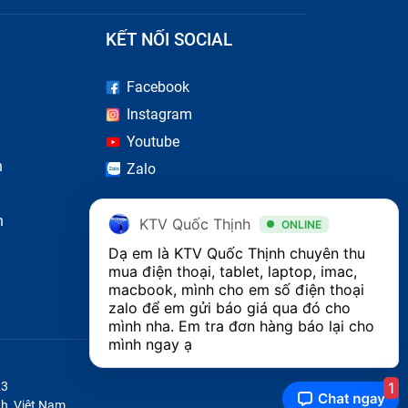
KẾT NỐI SOCIAL
Facebook
Instagram
Youtube
n
Zalo
n
KTV Quốc Thịnh
ONLINE
Dạ em là KTV Quốc Thịnh chuyên thu 
mua điện thoại, tablet, laptop, imac, 
macbook, mình cho em số điện thoại 
zalo để em gửi báo giá qua đó cho 
mình nha. Em tra đơn hàng báo lại cho 
mình ngay ạ
1
23
h, Việt Nam