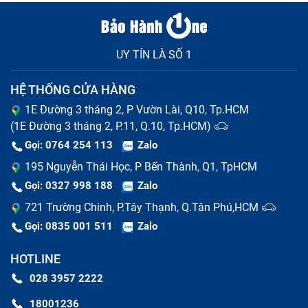
UY TÍN LÀ SỐ 1
HỆ THỐNG CỬA HÀNG
1E Đường 3 tháng 2, P Vườn Lài, Q10, Tp.HCM
(1E Đường 3 tháng 2, P.11, Q.10, Tp.HCM)
Gọi: 0764 254 113
Zalo
195 Nguyễn Thái Học, P Bến Thành, Q1, TpHCM
Gọi: 0327 998 188
Zalo
721 Trường Chinh, P.Tây Thạnh, Q.Tân Phú,HCM
Gọi: 0835 001 511
Zalo
HOTLINE
028 3957 2222
18001236