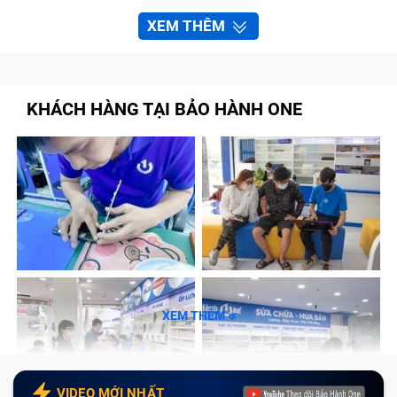
XEM THÊM
KHÁCH HÀNG TẠI BẢO HÀNH ONE
XEM THÊM
VIDEO MỚI NHẤT