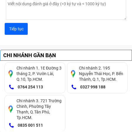
CHI NHÁNH GẦN BẠN
Chi nhánh 1. 1E Đường 3
Chi nhánh 2. 195
tháng 2, P. Vườn Lài,
Nguyễn Thái Học, P. Bến
Q.10, Tp.HCM.
Thành, Q.1, Tp.HCM.
0764 254 113
0327 998 188
Chi nhánh 3. 721 Trường
Chinh, Phường Tây
Thạnh, Q.Tân Phú,
Tp.HCM.
0835 001 511