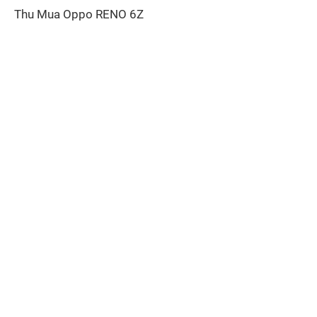
Thu Mua Oppo RENO 6Z