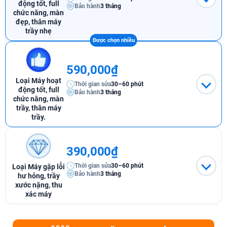
động tốt, full
Bảo hành
3 tháng
chức năng, màn
đẹp, thân máy
trầy nhẹ
590,000₫
Loại Máy hoạt
Thời gian sửa
30–60 phút
động tốt, full
Bảo hành
3 tháng
chức năng, màn
trầy, thân máy
trầy.
390,000₫
Thời gian sửa
30–60 phút
Loại Máy gặp lỗi
Bảo hành
3 tháng
hư hỏng, trầy
xước nặng, thu
xác máy