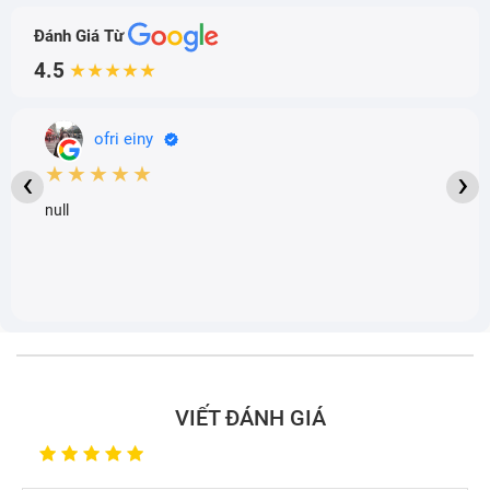
Đánh Giá Từ
4.5
★★★★★
ofri einy
★★★★★
‹
›
null
VIẾT ĐÁNH GIÁ