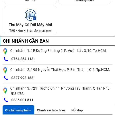
Thu Máy Cũ Đổi Máy Mới
Tiết kiệm khi lên đời máy mới
CHI NHÁNH GẦN BẠN
Chi nhánh 1. 1E Đường 3 tháng 2, P. Vườn Lài, Q.10, Tp.HCM.
0764 254 113
Chi nhánh 2. 195 Nguyễn Thái Học, P. Bến Thành, Q.1, Tp.HCM.
0327 998 188
Chi nhánh 3. 721 Trường Chinh, Phường Tây Thạnh, Q.Tân Phú,
Tp.HCM.
0835 001 511
Chi tiết sản phẩm
Chính sách dịch vụ
Hỏi đáp