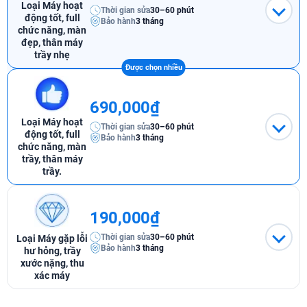
Loại Máy hoạt
Thời gian sửa
30–60 phút
động tốt, full
Bảo hành
3 tháng
chức năng, màn
đẹp, thân máy
trầy nhẹ
690,000₫
Loại Máy hoạt
Thời gian sửa
30–60 phút
động tốt, full
Bảo hành
3 tháng
chức năng, màn
trầy, thân máy
trầy.
190,000₫
Thời gian sửa
30–60 phút
Loại Máy gặp lỗi
Bảo hành
3 tháng
hư hỏng, trầy
xước nặng, thu
xác máy