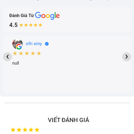
Đánh Giá Từ
4.5
★★★★★
ofri einy
★★★★★
‹
›
null
VIẾT ĐÁNH GIÁ