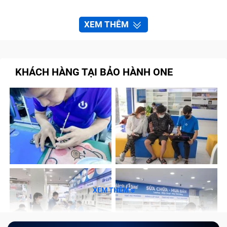
XEM THÊM
KHÁCH HÀNG TẠI BẢO HÀNH ONE
XEM THÊM