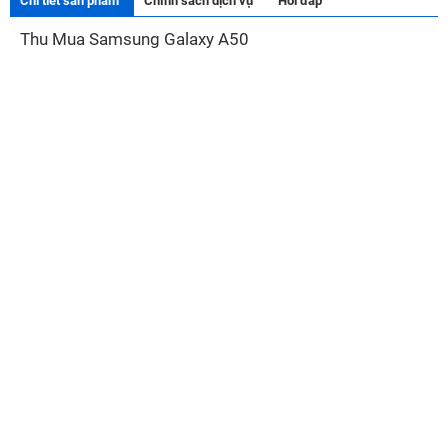
Chi tiết sản phẩm
Chính sách dịch vụ
Hỏi đáp
Thu Mua Samsung Galaxy A50