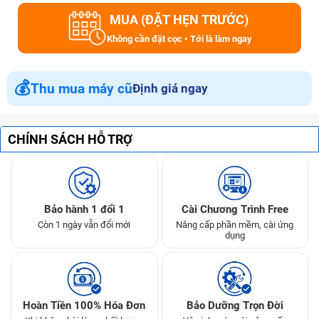
MUA (ĐẶT HẸN TRƯỚC)
Không cần đặt cọc • Tới là làm ngay
💰
Thu mua máy cũ
Định giá ngay
CHÍNH SÁCH HỖ TRỢ
Bảo hành 1 đổi 1
Cài Chương Trình Free
Còn 1 ngày vẫn đổi mới
Nâng cấp phần mềm, cài ứng
dụng
Hoàn Tiền 100% Hóa Đơn
Bảo Dưỡng Trọn Đời