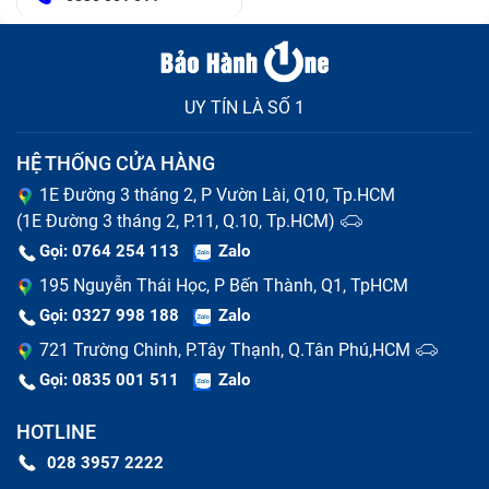
UY TÍN LÀ SỐ 1
HỆ THỐNG CỬA HÀNG
1E Đường 3 tháng 2, P Vườn Lài, Q10, Tp.HCM
(1E Đường 3 tháng 2, P.11, Q.10, Tp.HCM)
Gọi: 0764 254 113
Zalo
195 Nguyễn Thái Học, P Bến Thành, Q1, TpHCM
Gọi: 0327 998 188
Zalo
721 Trường Chinh, P.Tây Thạnh, Q.Tân Phú,HCM
Gọi: 0835 001 511
Zalo
HOTLINE
028 3957 2222