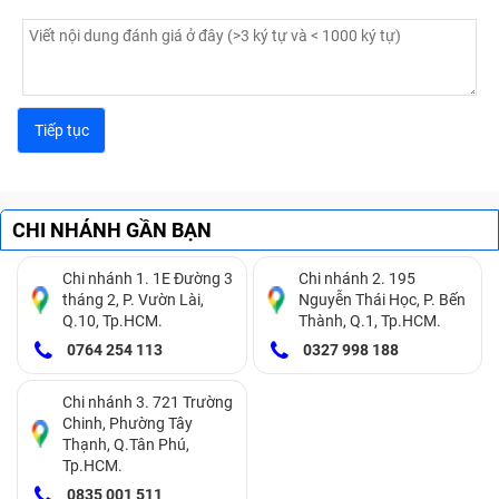
CHI NHÁNH GẦN BẠN
Chi nhánh 1. 1E Đường 3
Chi nhánh 2. 195
tháng 2, P. Vườn Lài,
Nguyễn Thái Học, P. Bến
Q.10, Tp.HCM.
Thành, Q.1, Tp.HCM.
0764 254 113
0327 998 188
Chi nhánh 3. 721 Trường
Chinh, Phường Tây
Thạnh, Q.Tân Phú,
Tp.HCM.
0835 001 511