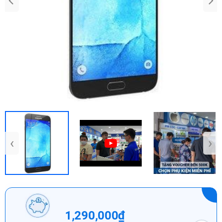
‹
›
1,290,000₫