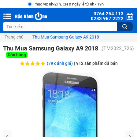
Phục vụ: 8h-21h, CN & ngày lễ từ 8h - 19h
0764 254 113
0283 957 2222
Trang chủ
Thu Mua Samsung Galaxy A9 2018
Thu Mua Samsung Galaxy A9 2018
(
TM2022_726
)
Còn hàng
(79 đánh giá)
|
912
sản phẩm đã bán