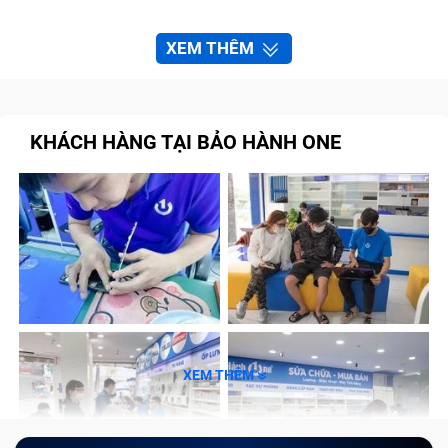
XEM THÊM
KHÁCH HÀNG TẠI BẢO HÀNH ONE
XEM THÊM