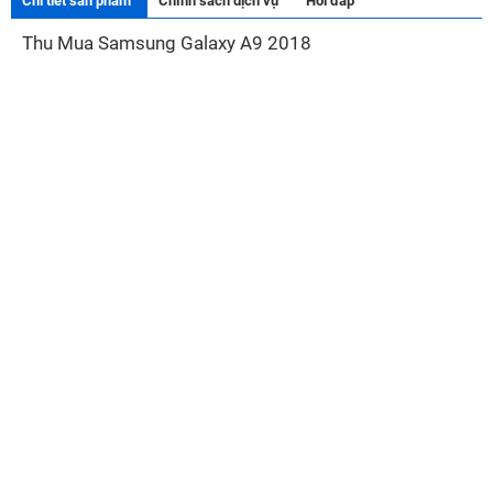
Chi tiết sản phẩm
Chính sách dịch vụ
Hỏi đáp
Thu Mua Samsung Galaxy A9 2018