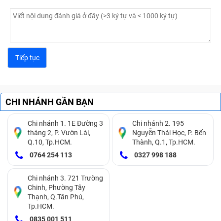
CHI NHÁNH GẦN BẠN
Chi nhánh 1. 1E Đường 3
Chi nhánh 2. 195
tháng 2, P. Vườn Lài,
Nguyễn Thái Học, P. Bến
Q.10, Tp.HCM.
Thành, Q.1, Tp.HCM.
0764 254 113
0327 998 188
Chi nhánh 3. 721 Trường
Chinh, Phường Tây
Thạnh, Q.Tân Phú,
Tp.HCM.
0835 001 511