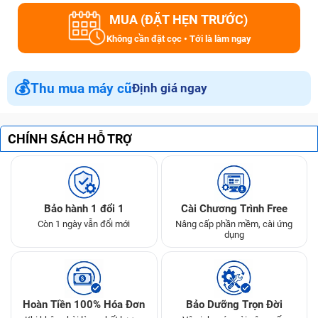
MUA (ĐẶT HẸN TRƯỚC)
Không cần đặt cọc • Tới là làm ngay
💰
Thu mua máy cũ
Định giá ngay
CHÍNH SÁCH HỖ TRỢ
Bảo hành 1 đổi 1
Cài Chương Trình Free
Còn 1 ngày vẫn đổi mới
Nâng cấp phần mềm, cài ứng
dụng
Hoàn Tiền 100% Hóa Đơn
Bảo Dưỡng Trọn Đời