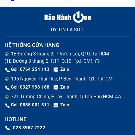
UY TÍN LÀ SỐ 1
HỆ THỐNG CỬA HÀNG
1E Đường 3 tháng 2, P Vườn Lài, Q10, Tp.HCM
(1E Đường 3 tháng 2, P.11, Q.10, Tp.HCM)
Gọi: 0764 254 113
Zalo
195 Nguyễn Thái Học, P Bến Thành, Q1, TpHCM
Gọi: 0327 998 188
Zalo
721 Trường Chinh, P.Tây Thạnh, Q.Tân Phú,HCM
Gọi: 0835 001 511
Zalo
HOTLINE
028 3957 2222