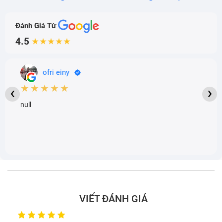
Đánh Giá Từ
4.5
★★★★★
ofri einy
★★★★★
‹
›
null
VIẾT ĐÁNH GIÁ