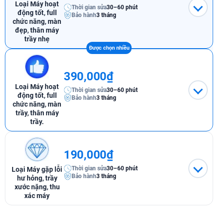
Loại Máy hoạt
Thời gian sửa
30–60 phút
động tốt, full
Bảo hành
3 tháng
chức năng, màn
đẹp, thân máy
trầy nhẹ
390,000₫
Loại Máy hoạt
Thời gian sửa
30–60 phút
động tốt, full
Bảo hành
3 tháng
chức năng, màn
trầy, thân máy
trầy.
190,000₫
Thời gian sửa
30–60 phút
Loại Máy gặp lỗi
Bảo hành
3 tháng
hư hỏng, trầy
xước nặng, thu
xác máy