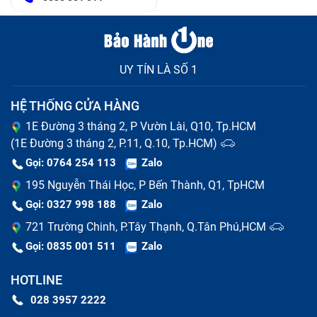
UY TÍN LÀ SỐ 1
HỆ THỐNG CỬA HÀNG
1E Đường 3 tháng 2, P Vườn Lài, Q10, Tp.HCM
(1E Đường 3 tháng 2, P.11, Q.10, Tp.HCM)
Gọi: 0764 254 113
Zalo
195 Nguyễn Thái Học, P Bến Thành, Q1, TpHCM
Gọi: 0327 998 188
Zalo
721 Trường Chinh, P.Tây Thạnh, Q.Tân Phú,HCM
Gọi: 0835 001 511
Zalo
HOTLINE
028 3957 2222