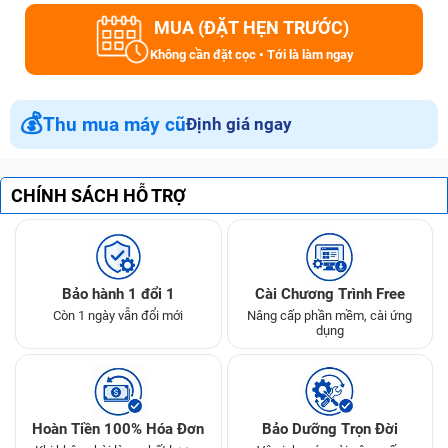
MUA (ĐẶT HẸN TRƯỚC)
Không cần đặt cọc • Tới là làm ngay
💰
Thu mua máy cũ
Định giá ngay
CHÍNH SÁCH HỖ TRỢ
Bảo hành 1 đổi 1
Cài Chương Trình Free
Còn 1 ngày vẫn đổi mới
Nâng cấp phần mềm, cài ứng
dụng
Hoàn Tiền 100% Hóa Đơn
Bảo Dưỡng Trọn Đời