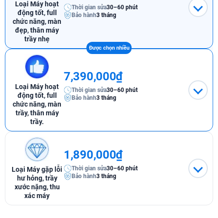
Loại Máy hoạt
Thời gian sửa
30–60 phút
động tốt, full
Bảo hành
3 tháng
chức năng, màn
đẹp, thân máy
trầy nhẹ
7,390,000₫
Loại Máy hoạt
Thời gian sửa
30–60 phút
động tốt, full
Bảo hành
3 tháng
chức năng, màn
trầy, thân máy
trầy.
1,890,000₫
Thời gian sửa
30–60 phút
Loại Máy gặp lỗi
Bảo hành
3 tháng
hư hỏng, trầy
xước nặng, thu
xác máy