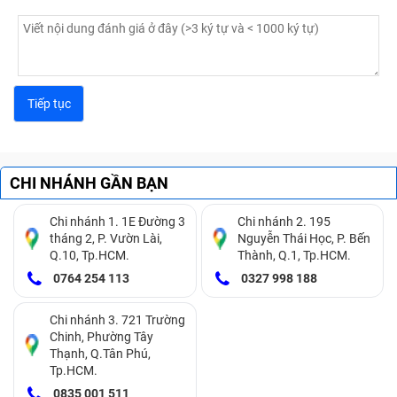
CHI NHÁNH GẦN BẠN
Chi nhánh 1. 1E Đường 3
Chi nhánh 2. 195
tháng 2, P. Vườn Lài,
Nguyễn Thái Học, P. Bến
Q.10, Tp.HCM.
Thành, Q.1, Tp.HCM.
0764 254 113
0327 998 188
Chi nhánh 3. 721 Trường
Chinh, Phường Tây
Thạnh, Q.Tân Phú,
Tp.HCM.
0835 001 511