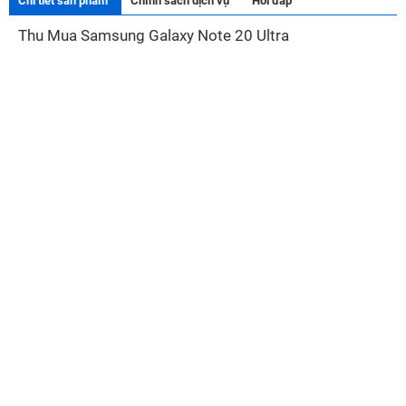
Chi tiết sản phẩm
Chính sách dịch vụ
Hỏi đáp
Thu Mua Samsung Galaxy Note 20 Ultra