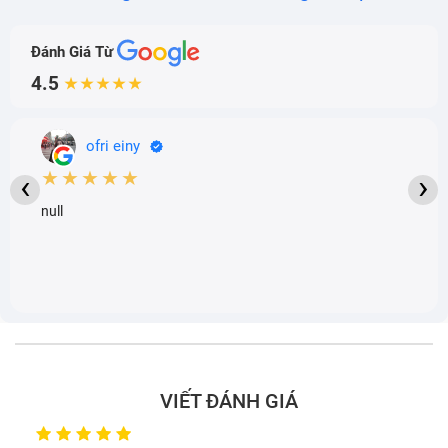
Đánh Giá Từ
4.5
★★★★★
ofri einy
★★★★★
‹
›
null
VIẾT ĐÁNH GIÁ