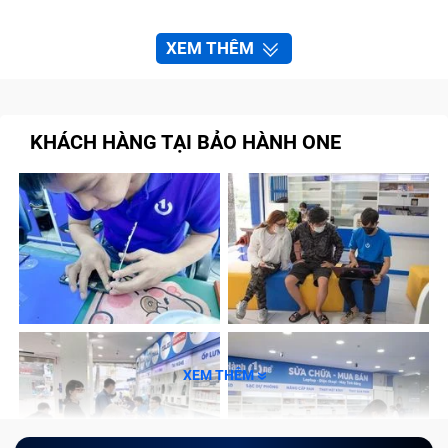
XEM THÊM
KHÁCH HÀNG TẠI BẢO HÀNH ONE
XEM THÊM