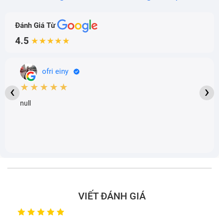
Đánh Giá Từ
4.5
★★★★★
ofri einy
★★★★★
‹
›
null
VIẾT ĐÁNH GIÁ