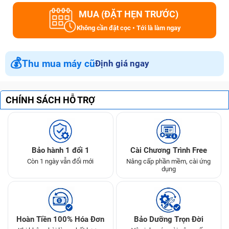
MUA (ĐẶT HẸN TRƯỚC)
Không cần đặt cọc • Tới là làm ngay
💰
Thu mua máy cũ
Định giá ngay
CHÍNH SÁCH HỖ TRỢ
Bảo hành 1 đổi 1
Cài Chương Trình Free
Còn 1 ngày vẫn đổi mới
Nâng cấp phần mềm, cài ứng
dụng
Hoàn Tiền 100% Hóa Đơn
Bảo Dưỡng Trọn Đời