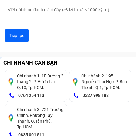
CHI NHÁNH GẦN BẠN
Chi nhánh 1. 1E Đường 3
Chi nhánh 2. 195
tháng 2, P. Vườn Lài,
Nguyễn Thái Học, P. Bến
Q.10, Tp.HCM.
Thành, Q.1, Tp.HCM.
0764 254 113
0327 998 188
Chi nhánh 3. 721 Trường
Chinh, Phường Tây
Thạnh, Q.Tân Phú,
Tp.HCM.
0835 001 511