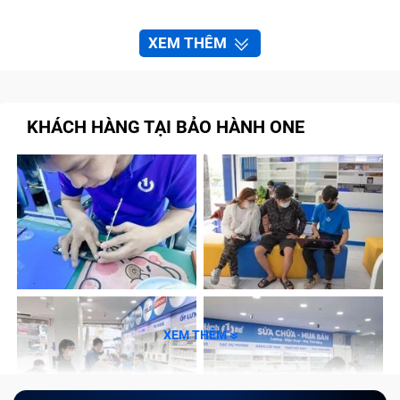
XEM THÊM
KHÁCH HÀNG TẠI BẢO HÀNH ONE
XEM THÊM