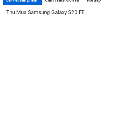
Chi tiết sản phẩm
Chính sách dịch vụ
Hỏi đáp
Thu Mua Samsung Galaxy S20 FE