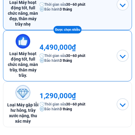
Loại Máy hoạt
Thời gian sửa
30–60 phút
động tốt, full
Bảo hành
3 tháng
chức năng, màn
đẹp, thân máy
trầy nhẹ
4,490,000₫
Loại Máy hoạt
Thời gian sửa
30–60 phút
động tốt, full
Bảo hành
3 tháng
chức năng, màn
trầy, thân máy
trầy.
1,290,000₫
Thời gian sửa
30–60 phút
Loại Máy gặp lỗi
Bảo hành
3 tháng
hư hỏng, trầy
xước nặng, thu
xác máy