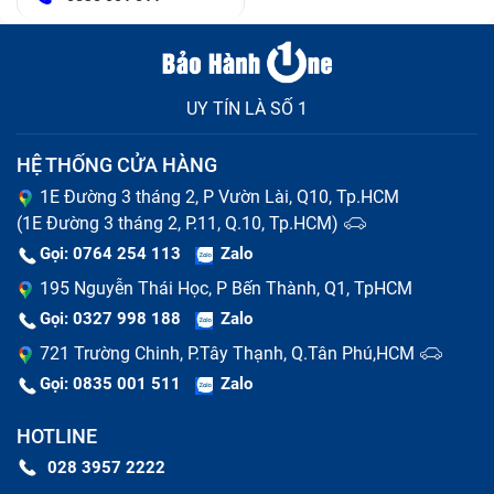
UY TÍN LÀ SỐ 1
HỆ THỐNG CỬA HÀNG
1E Đường 3 tháng 2, P Vườn Lài, Q10, Tp.HCM
(1E Đường 3 tháng 2, P.11, Q.10, Tp.HCM)
Gọi: 0764 254 113
Zalo
195 Nguyễn Thái Học, P Bến Thành, Q1, TpHCM
Gọi: 0327 998 188
Zalo
721 Trường Chinh, P.Tây Thạnh, Q.Tân Phú,HCM
Gọi: 0835 001 511
Zalo
HOTLINE
028 3957 2222