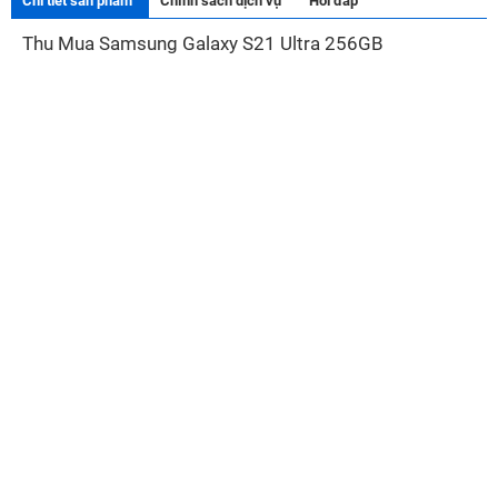
Chi tiết sản phẩm
Chính sách dịch vụ
Hỏi đáp
Thu Mua Samsung Galaxy S21 Ultra 256GB