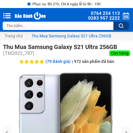
Phục vụ: 8h-21h, CN & ngày lễ từ 8h - 19h
0764 254 113
0283 957 2222
Trang chủ
Thu Mua Samsung Galaxy S21 Ultra 256GB
Thu Mua Samsung Galaxy S21 Ultra 256GB
(
TM2022_787
)
Còn hàng
(79 đánh giá)
|
972
sản phẩm đã bán