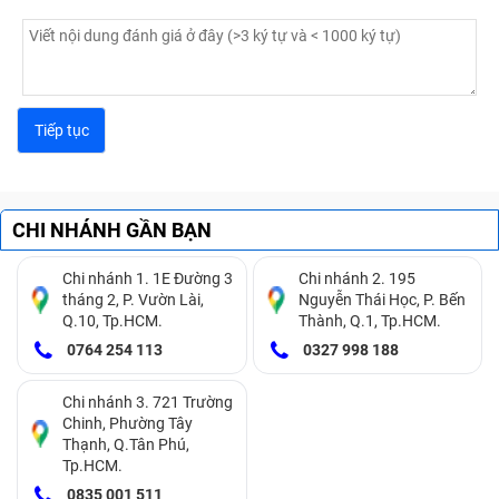
CHI NHÁNH GẦN BẠN
Chi nhánh 1. 1E Đường 3
Chi nhánh 2. 195
tháng 2, P. Vườn Lài,
Nguyễn Thái Học, P. Bến
Q.10, Tp.HCM.
Thành, Q.1, Tp.HCM.
0764 254 113
0327 998 188
Chi nhánh 3. 721 Trường
Chinh, Phường Tây
Thạnh, Q.Tân Phú,
Tp.HCM.
0835 001 511