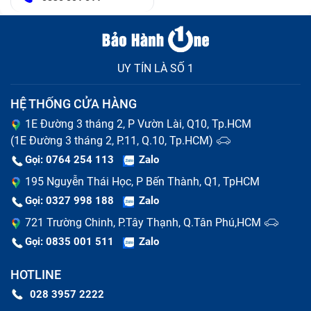
UY TÍN LÀ SỐ 1
HỆ THỐNG CỬA HÀNG
1E Đường 3 tháng 2, P Vườn Lài, Q10, Tp.HCM
(1E Đường 3 tháng 2, P.11, Q.10, Tp.HCM)
Gọi: 0764 254 113
Zalo
195 Nguyễn Thái Học, P Bến Thành, Q1, TpHCM
Gọi: 0327 998 188
Zalo
721 Trường Chinh, P.Tây Thạnh, Q.Tân Phú,HCM
Gọi: 0835 001 511
Zalo
HOTLINE
028 3957 2222