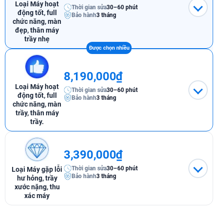
Loại Máy hoạt
Thời gian sửa
30–60 phút
động tốt, full
Bảo hành
3 tháng
chức năng, màn
đẹp, thân máy
trầy nhẹ
8,190,000₫
Loại Máy hoạt
Thời gian sửa
30–60 phút
động tốt, full
Bảo hành
3 tháng
chức năng, màn
trầy, thân máy
trầy.
3,390,000₫
Thời gian sửa
30–60 phút
Loại Máy gặp lỗi
Bảo hành
3 tháng
hư hỏng, trầy
xước nặng, thu
xác máy