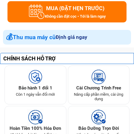
MUA (ĐẶT HẸN TRƯỚC)
Không cần đặt cọc • Tới là làm ngay
💰
Thu mua máy cũ
Định giá ngay
CHÍNH SÁCH HỖ TRỢ
Bảo hành 1 đổi 1
Cài Chương Trình Free
Còn 1 ngày vẫn đổi mới
Nâng cấp phần mềm, cài ứng
dụng
Hoàn Tiền 100% Hóa Đơn
Bảo Dưỡng Trọn Đời