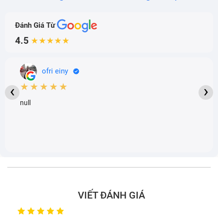
Đánh Giá Từ
4.5
★★★★★
ofri einy
★★★★★
‹
›
null
VIẾT ĐÁNH GIÁ