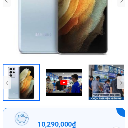
‹
›
10,290,000₫