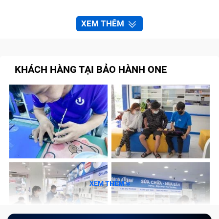
XEM THÊM
KHÁCH HÀNG TẠI BẢO HÀNH ONE
XEM THÊM