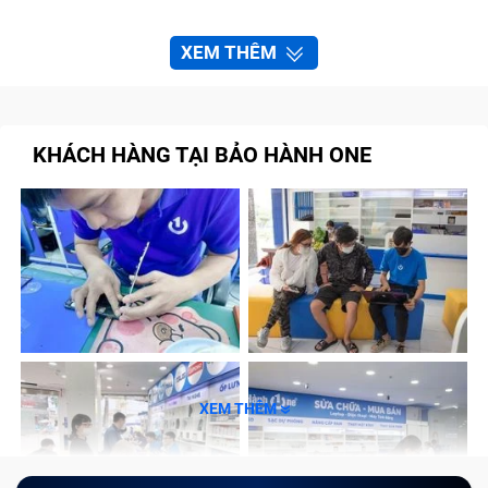
XEM THÊM
KHÁCH HÀNG TẠI BẢO HÀNH ONE
XEM THÊM