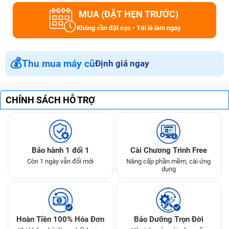
MUA (ĐẶT HẸN TRƯỚC)
Không cần đặt cọc • Tới là làm ngay
💰
Thu mua máy cũ
Định giá ngay
CHÍNH SÁCH HỖ TRỢ
Bảo hành 1 đổi 1
Cài Chương Trình Free
Còn 1 ngày vẫn đổi mới
Nâng cấp phần mềm, cài ứng
dụng
Hoàn Tiền 100% Hóa Đơn
Bảo Dưỡng Trọn Đời