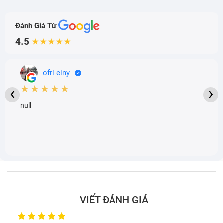
Đánh Giá Từ
4.5
★★★★★
ofri einy
★★★★★
‹
›
null
VIẾT ĐÁNH GIÁ