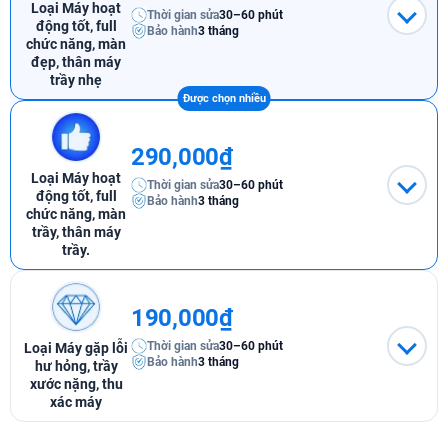
Loại Máy hoạt
Thời gian sửa
30–60 phút
động tốt, full
Bảo hành
3 tháng
chức năng, màn
đẹp, thân máy
trầy nhẹ
290,000₫
Loại Máy hoạt
Thời gian sửa
30–60 phút
động tốt, full
Bảo hành
3 tháng
chức năng, màn
trầy, thân máy
trầy.
190,000₫
Thời gian sửa
30–60 phút
Loại Máy gặp lỗi
Bảo hành
3 tháng
hư hỏng, trầy
xước nặng, thu
xác máy