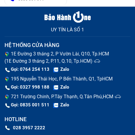
UY TÍN LÀ SỐ 1
HỆ THỐNG CỬA HÀNG
1E Đường 3 tháng 2, P Vườn Lài, Q10, Tp.HCM
(1E Đường 3 tháng 2, P.11, Q.10, Tp.HCM)
Gọi: 0764 254 113
Zalo
195 Nguyễn Thái Học, P Bến Thành, Q1, TpHCM
Gọi: 0327 998 188
Zalo
721 Trường Chinh, P.Tây Thạnh, Q.Tân Phú,HCM
Gọi: 0835 001 511
Zalo
HOTLINE
028 3957 2222