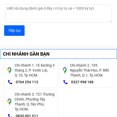
CHI NHÁNH GẦN BẠN
Chi nhánh 1. 1E Đường 3
Chi nhánh 2. 195
tháng 2, P. Vườn Lài,
Nguyễn Thái Học, P. Bến
Q.10, Tp.HCM.
Thành, Q.1, Tp.HCM.
0764 254 113
0327 998 188
Chi nhánh 3. 721 Trường
Chinh, Phường Tây
Thạnh, Q.Tân Phú,
Tp.HCM.
0835 001 511