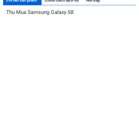
Chi tiết sản phẩm
Chính sách dịch vụ
Hỏi đáp
Thu Mua Samsung Galaxy S8