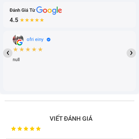
Đánh Giá Từ
4.5
★★★★★
ofri einy
★★★★★
‹
›
null
VIẾT ĐÁNH GIÁ