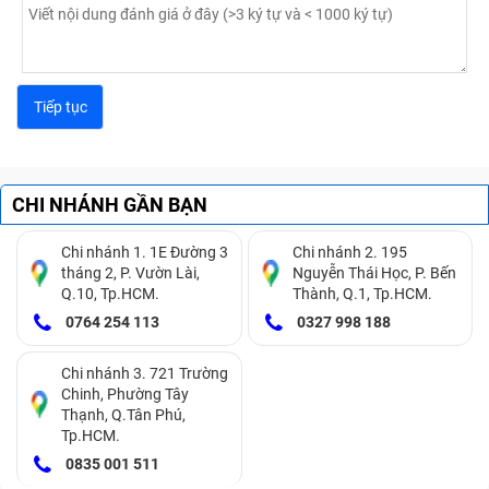
CHI NHÁNH GẦN BẠN
Chi nhánh 1. 1E Đường 3
Chi nhánh 2. 195
tháng 2, P. Vườn Lài,
Nguyễn Thái Học, P. Bến
Q.10, Tp.HCM.
Thành, Q.1, Tp.HCM.
0764 254 113
0327 998 188
Chi nhánh 3. 721 Trường
Chinh, Phường Tây
Thạnh, Q.Tân Phú,
Tp.HCM.
0835 001 511