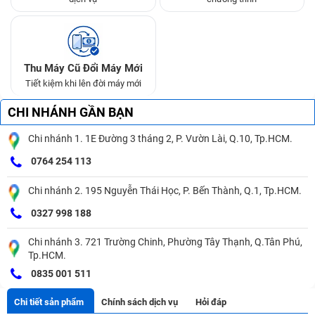
Thu Máy Cũ Đổi Máy Mới
Tiết kiệm khi lên đời máy mới
CHI NHÁNH GẦN BẠN
Chi nhánh 1. 1E Đường 3 tháng 2, P. Vườn Lài, Q.10, Tp.HCM.
0764 254 113
Chi nhánh 2. 195 Nguyễn Thái Học, P. Bến Thành, Q.1, Tp.HCM.
0327 998 188
Chi nhánh 3. 721 Trường Chinh, Phường Tây Thạnh, Q.Tân Phú,
Tp.HCM.
0835 001 511
Chi tiết sản phẩm
Chính sách dịch vụ
Hỏi đáp