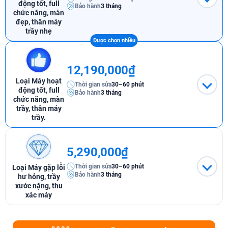
động tốt, full
Bảo hành
3 tháng
chức năng, màn
đẹp, thân máy
trầy nhẹ
12,190,000₫
Loại Máy hoạt
Thời gian sửa
30–60 phút
động tốt, full
Bảo hành
3 tháng
chức năng, màn
trầy, thân máy
trầy.
5,290,000₫
Thời gian sửa
30–60 phút
Loại Máy gặp lỗi
Bảo hành
3 tháng
hư hỏng, trầy
xước nặng, thu
xác máy