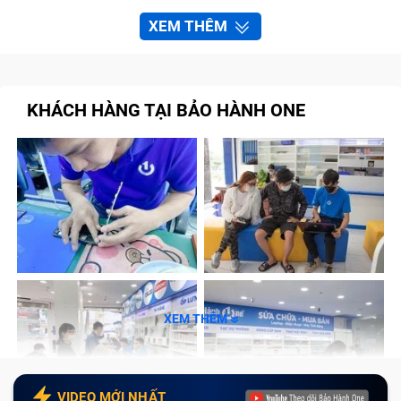
XEM THÊM
KHÁCH HÀNG TẠI BẢO HÀNH ONE
XEM THÊM
VIDEO MỚI NHẤT