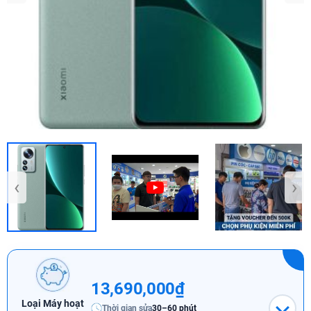
‹
›
13,690,000₫
Loại Máy hoạt
Thời gian sửa
30–60 phút