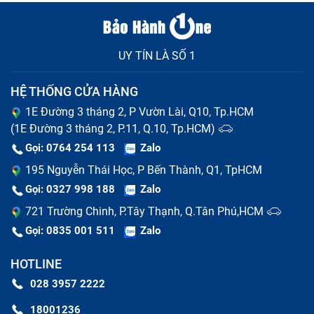
UY TÍN LÀ SỐ 1
HỆ THỐNG CỬA HÀNG
1E Đường 3 tháng 2, P Vườn Lài, Q10, Tp.HCM
(1E Đường 3 tháng 2, P.11, Q.10, Tp.HCM)
Gọi: 0764 254 113
Zalo
195 Nguyễn Thái Học, P Bến Thành, Q1, TpHCM
Gọi: 0327 998 188
Zalo
721 Trường Chinh, P.Tây Thạnh, Q.Tân Phú,HCM
Gọi: 0835 001 511
Zalo
HOTLINE
028 3957 2222
18001236