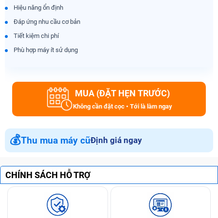
Hiệu năng ổn định
Đáp ứng nhu cầu cơ bản
Tiết kiệm chi phí
Phù hợp máy ít sử dụng
MUA (ĐẶT HẸN TRƯỚC)
Không cần đặt cọc • Tới là làm ngay
💰
Thu mua máy cũ
Định giá ngay
CHÍNH SÁCH HỖ TRỢ