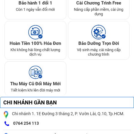
Bảo hành 1 đổi 1
Cài Chương Trình Free
Còn 1 ngày vẫn đổi mới
Nâng cấp phần mềm, cài ứng
dụng
Hoàn Tiền 100% Hóa Đơn
Bảo Dưỡng Trọn Đời
Khi không hài lòng chất lượng
Vệ sinh máy, cài nâng cấp
dịch vụ
chương trình
Thu Máy Cũ Đổi Máy Mới
Tiết kiệm khi lên đời máy mới
CHI NHÁNH GẦN BẠN
Chi nhánh 1. 1E Đường 3 tháng 2, P. Vườn Lài, Q.10, Tp.HCM.
0764 254 113