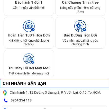
Bảo hành 1 đổi 1
Cài Chương Trình Free
Còn 1 ngày vẫn đổi mới
Nâng cấp phần mềm, cài ứng
dụng
Hoàn Tiền 100% Hóa Đơn
Bảo Dưỡng Trọn Đời
Khi không hài lòng chất lượng
Vệ sinh máy, cài nâng cấp
dịch vụ
chương trình
Thu Máy Cũ Đổi Máy Mới
Tiết kiệm khi lên đời máy mới
CHI NHÁNH GẦN BẠN
Chi nhánh 1. 1E Đường 3 tháng 2, P. Vườn Lài, Q.10, Tp.HCM.
0764 254 113