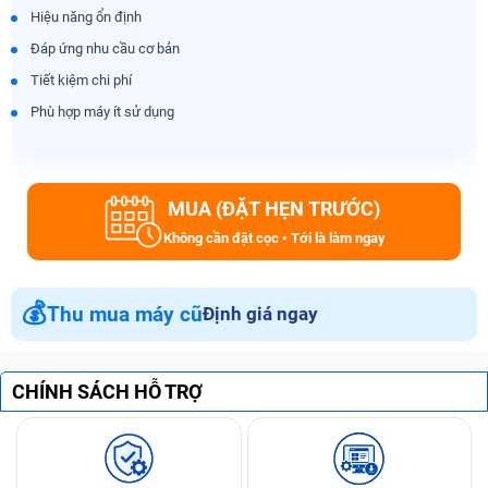
Hiệu năng ổn định
Đáp ứng nhu cầu cơ bản
Tiết kiệm chi phí
Phù hợp máy ít sử dụng
MUA (ĐẶT HẸN TRƯỚC)
Không cần đặt cọc • Tới là làm ngay
💰
Thu mua máy cũ
Định giá ngay
CHÍNH SÁCH HỖ TRỢ