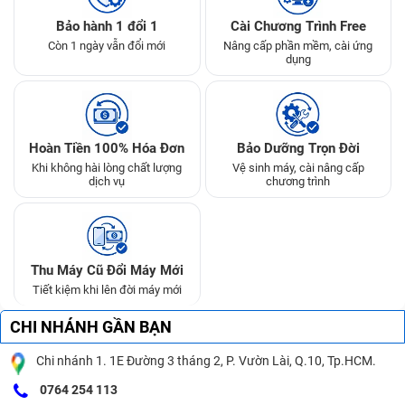
Bảo hành 1 đổi 1
Cài Chương Trình Free
Còn 1 ngày vẫn đổi mới
Nâng cấp phần mềm, cài ứng
dụng
Hoàn Tiền 100% Hóa Đơn
Bảo Dưỡng Trọn Đời
Khi không hài lòng chất lượng
Vệ sinh máy, cài nâng cấp
dịch vụ
chương trình
Thu Máy Cũ Đổi Máy Mới
Tiết kiệm khi lên đời máy mới
CHI NHÁNH GẦN BẠN
Chi nhánh 1. 1E Đường 3 tháng 2, P. Vườn Lài, Q.10, Tp.HCM.
0764 254 113