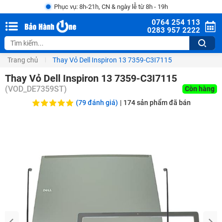
Phục vụ: 8h-21h, CN & ngày lễ từ 8h - 19h
0764 254 113
0283 957 2222
Trang chủ
Thay Vỏ Dell Inspiron 13 7359-C3I7115
Thay Vỏ Dell Inspiron 13 7359-C3I7115
(
VOD_DE7359ST
)
Còn hàng
(79 đánh giá)
|
174
sản phẩm đã bán