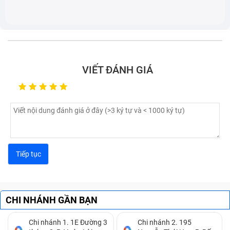
tiêu chuẩn để bảo vệ các linh kiện bên trong máu.
VIẾT ĐÁNH GIÁ
Laptop bị móp, méo gây ảnh hưởng tới thẩm mỹ và các
linh kiện
Những dấu hiệu nhận biết laptop Dell
CHI NHÁNH GẦN BẠN
Inspiron 13 7359-C3I7115 cần được
Chi nhánh 1. 1E Đường 3
Chi nhánh 2. 195
thay vỏ