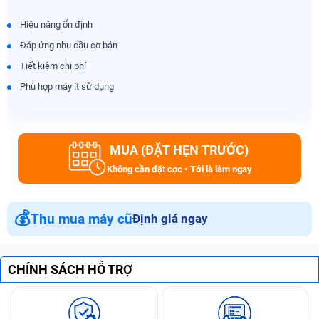
Hiệu năng ổn định
Đáp ứng nhu cầu cơ bản
Tiết kiệm chi phí
Phù hợp máy ít sử dụng
MUA (ĐẶT HẸN TRƯỚC)
Không cần đặt cọc • Tới là làm ngay
💰
Thu mua máy cũ
Định giá ngay
CHÍNH SÁCH HỖ TRỢ