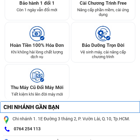
Bảo hành 1 đổi 1
Cài Chương Trình Free
Còn 1 ngày vẫn đổi mới
Nâng cấp phần mềm, cài ứng
dụng
Hoàn Tiền 100% Hóa Đơn
Bảo Dưỡng Trọn Đời
Khi không hài lòng chất lượng
Vệ sinh máy, cài nâng cấp
dịch vụ
chương trình
Thu Máy Cũ Đổi Máy Mới
Tiết kiệm khi lên đời máy mới
CHI NHÁNH GẦN BẠN
Chi nhánh 1. 1E Đường 3 tháng 2, P. Vườn Lài, Q.10, Tp.HCM.
0764 254 113