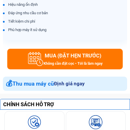
Hiệu năng ổn định
Đáp ứng nhu cầu cơ bản
Tiết kiệm chi phí
Phù hợp máy ít sử dụng
MUA (ĐẶT HẸN TRƯỚC)
Không cần đặt cọc • Tới là làm ngay
💰
Thu mua máy cũ
Định giá ngay
CHÍNH SÁCH HỖ TRỢ