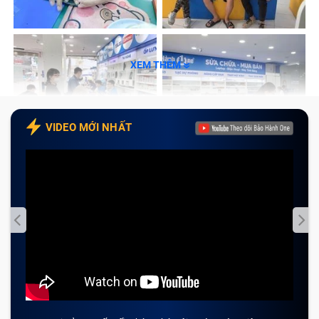
XEM THÊM
VIDEO MỚI NHẤT