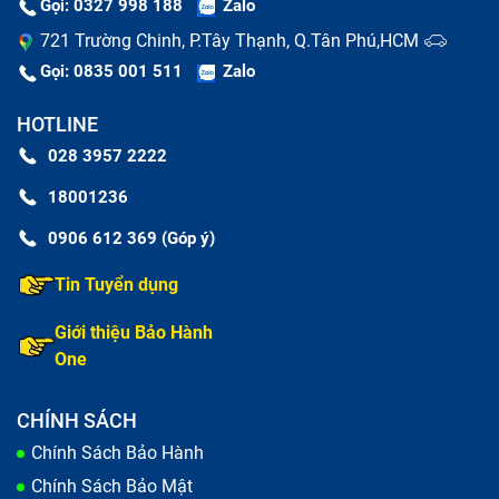
Gọi: 0327 998 188
Zalo
721 Trường Chinh, P.Tây Thạnh, Q.Tân Phú,HCM
Gọi: 0835 001 511
Zalo
HOTLINE
028 3957 2222
18001236
0906 612 369 (Góp ý)
Tin Tuyển dụng
Giới thiệu Bảo Hành
One
CHÍNH SÁCH
Chính Sách Bảo Hành
Chính Sách Bảo Mật