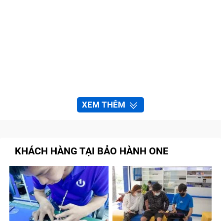
XEM THÊM
KHÁCH HÀNG TẠI BẢO HÀNH ONE