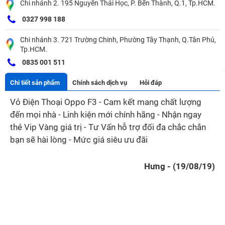
Chi nhánh 2. 195 Nguyễn Thái Học, P. Bến Thành, Q.1, Tp.HCM.
0327 998 188
Chi nhánh 3. 721 Trường Chinh, Phường Tây Thạnh, Q.Tân Phú,
Tp.HCM.
0835 001 511
Chi tiết sản phẩm
Chính sách dịch vụ
Hỏi đáp
Vỏ Điện Thoại Oppo F3 - Cam kết mang chất lượng
đến mọi nhà - Linh kiện mới chính hãng - Nhận ngay
thẻ Vip Vàng giá trị - Tư Vấn hỗ trợ đối đa chắc chắn
bạn sẽ hài lòng - Mức giá siêu ưu đãi
Hưng - (19/08/19)