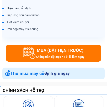
Hiệu năng ổn định
Đáp ứng nhu cầu cơ bản
Tiết kiệm chi phí
Phù hợp máy ít sử dụng
MUA (ĐẶT HẸN TRƯỚC)
Không cần đặt cọc • Tới là làm ngay
💰
Thu mua máy cũ
Định giá ngay
CHÍNH SÁCH HỖ TRỢ