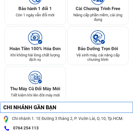
Bảo hành 1 đổi 1
Cài Chương Trình Free
Còn 1 ngày vẫn đổi mới
Nâng cấp phần mềm, cài ứng
dụng
Hoàn Tiền 100% Hóa Đơn
Bảo Dưỡng Trọn Đời
Khi không hài lòng chất lượng
Vệ sinh máy, cài nâng cấp
dịch vụ
chương trình
Thu Máy Cũ Đổi Máy Mới
Tiết kiệm khi lên đời máy mới
CHI NHÁNH GẦN BẠN
Chi nhánh 1. 1E Đường 3 tháng 2, P. Vườn Lài, Q.10, Tp.HCM.
0764 254 113