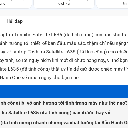
ụng
dịch vụ
trì
Hỏi đáp
laptop Toshiba Satellite L635 (đã tính công) của bạn khó tr
ảnh hưởng tới thiết kế ban đầu, màu sắc, thậm chí nếu nặng 
ay vỏ laptop Toshiba Satellite L635 (đã tính công) cho chiế
y tính, sẽ rất nguy hiểm khi mất đi chức năng này, vì thế bạ
lite L635 (đã tính công) thật uy tín để giữ được chiếc máy t
o Hành One sẽ mách ngay cho bạn nhé.
tính công) bị vỡ ảnh hưởng tới tình trạng máy như thế nào?
ba Satellite L635 (đã tính công) cần được thay vỏ
5 (đã tính công) nhanh chóng và chất lượng tại Bảo Hành 