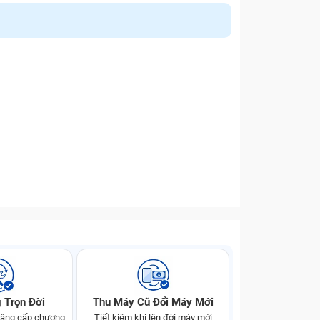
 Trọn Đời
Thu Máy Cũ Đổi Máy Mới
 nâng cấp chương
Tiết kiệm khi lên đời máy mới