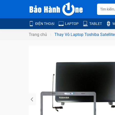
ĐIỆN THOẠI
LAPTOP
TABLET
W
Trang chủ
Thay Vỏ Laptop Toshiba Satellite