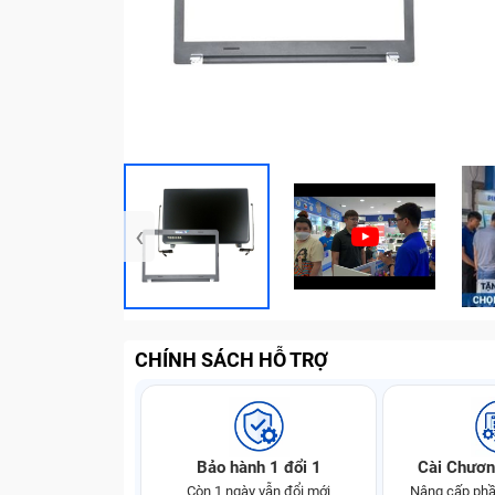
‹
CHÍNH SÁCH HỖ TRỢ
Bảo hành 1 đổi 1
Cài Chươn
Còn 1 ngày vẫn đổi mới
Nâng cấp phầ