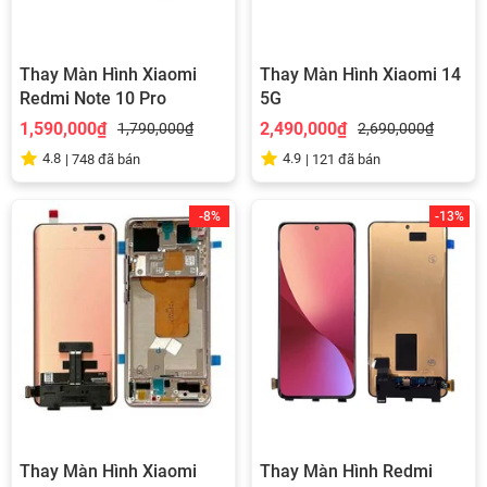
Thay Màn Hình Xiaomi
Thay Màn Hình Xiaomi 14
Redmi Note 10 Pro
5G
1,590,000₫
2,490,000₫
1,790,000₫
2,690,000₫
4.8
4.9
|
748
đã bán
|
121
đã bán
-8%
-13%
Thay Màn Hình Xiaomi
Thay Màn Hình Redmi