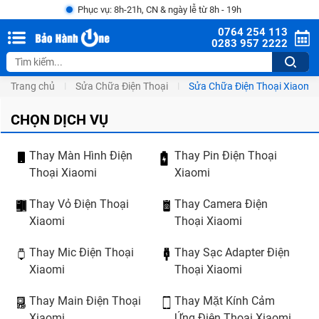
Phục vụ: 8h-21h, CN & ngày lễ từ 8h - 19h
0764 254 113
0283 957 2222
Trang chủ
Sửa Chữa Điện Thoại
Sửa Chữa Điện Thoại Xiaomi
CHỌN DỊCH VỤ
Thay Màn Hình Điện
Thay Pin Điện Thoại
Thoại Xiaomi
Xiaomi
Thay Vỏ Điện Thoại
Thay Camera Điện
Xiaomi
Thoại Xiaomi
Thay Mic Điện Thoại
Thay Sạc Adapter Điện
Xiaomi
Thoại Xiaomi
Thay Main Điện Thoại
Thay Mặt Kính Cảm
Xiaomi
Ứng Điện Thoại Xiaomi