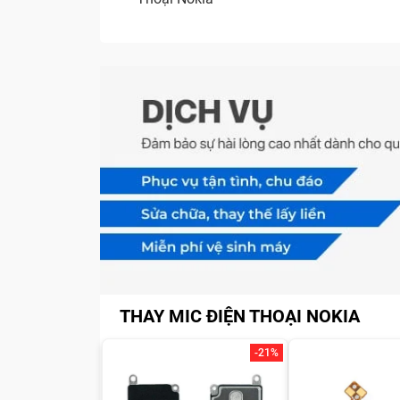
THAY MIC ĐIỆN THOẠI NOKIA
-21%