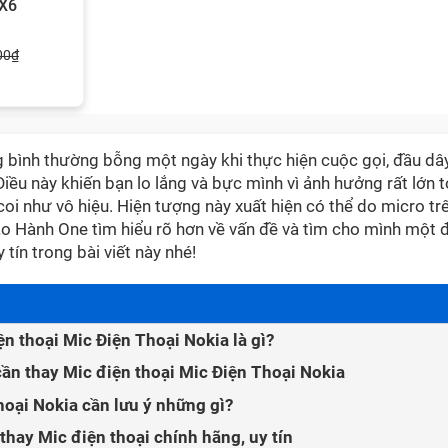
 X6
00₫
g bình thường bỗng một ngày khi thực hiện cuộc gọi, đầu dâ
iều này khiến bạn lo lắng và bực mình vì ảnh hưởng rất lớn t
 coi như vô hiệu. Hiện tượng này xuất hiện có thể do micro tr
o Hành One tìm hiểu rõ hơn về vấn đề và tìm cho mình một đ
tín trong bài viết này nhé!
ện thoại Mic Điện Thoại Nokia là gì?
ần thay Mic điện thoại Mic Điện Thoại Nokia
hoại Nokia cần lưu ý những gì?
hay Mic điện thoại chính hãng, uy tín