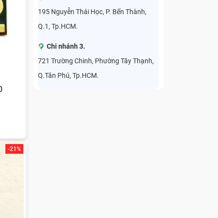
195 Nguyễn Thái Học, P. Bến Thành,
Q.1, Tp.HCM.
Chi nhánh 3.
721 Trường Chinh, Phường Tây Thạnh,
Q.Tân Phú, Tp.HCM.
0
-21%