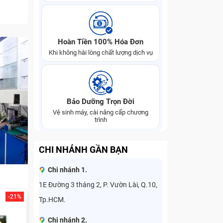
Hoàn Tiền 100% Hóa Đơn
Khi không hài lòng chất lượng dịch vụ
Bảo Dưỡng Trọn Đời
Vệ sinh máy, cài nâng cấp chương
trình
CHI NHÁNH GẦN BẠN
Chi nhánh 1.
1E Đường 3 tháng 2, P. Vườn Lài, Q.10,
-21%
Tp.HCM.
Chi nhánh 2.