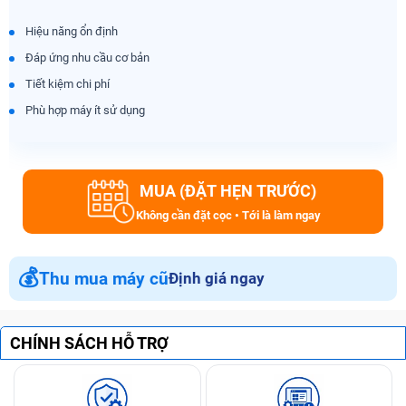
Hiệu năng ổn định
Đáp ứng nhu cầu cơ bản
Tiết kiệm chi phí
Phù hợp máy ít sử dụng
MUA (ĐẶT HẸN TRƯỚC)
Không cần đặt cọc • Tới là làm ngay
💰
Thu mua máy cũ
Định giá ngay
CHÍNH SÁCH HỖ TRỢ