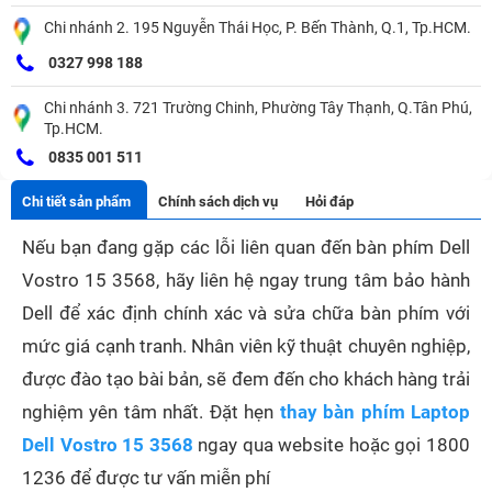
Chi nhánh 2. 195 Nguyễn Thái Học, P. Bến Thành, Q.1, Tp.HCM.
0327 998 188
Chi nhánh 3. 721 Trường Chinh, Phường Tây Thạnh, Q.Tân Phú,
Tp.HCM.
0835 001 511
Chi tiết sản phẩm
Chính sách dịch vụ
Hỏi đáp
Nếu bạn đang gặp các lỗi liên quan đến bàn phím Dell
Vostro 15 3568, hãy liên hệ ngay trung tâm bảo hành
Dell để xác định chính xác và sửa chữa bàn phím với
mức giá cạnh tranh. Nhân viên kỹ thuật chuyên nghiệp,
được đào tạo bài bản, sẽ đem đến cho khách hàng trải
nghiệm yên tâm nhất. Đặt hẹn
thay bàn phím Laptop
Dell Vostro 15 3568
ngay qua website hoặc gọi 1800
1236 để được tư vấn miễn phí