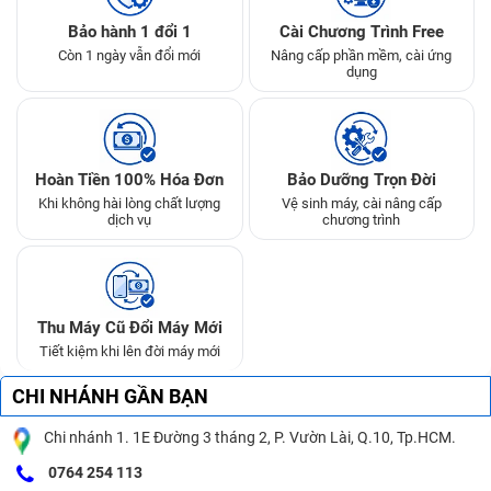
Bảo hành 1 đổi 1
Cài Chương Trình Free
Còn 1 ngày vẫn đổi mới
Nâng cấp phần mềm, cài ứng
dụng
Hoàn Tiền 100% Hóa Đơn
Bảo Dưỡng Trọn Đời
Khi không hài lòng chất lượng
Vệ sinh máy, cài nâng cấp
dịch vụ
chương trình
Thu Máy Cũ Đổi Máy Mới
Tiết kiệm khi lên đời máy mới
CHI NHÁNH GẦN BẠN
Chi nhánh 1. 1E Đường 3 tháng 2, P. Vườn Lài, Q.10, Tp.HCM.
0764 254 113