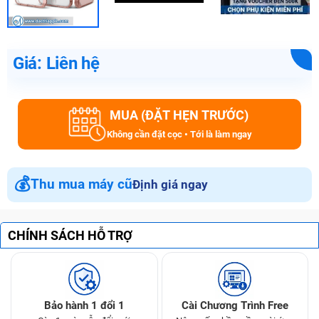
Giá: Liên hệ
MUA (ĐẶT HẸN TRƯỚC)
Không cần đặt cọc • Tới là làm ngay
💰
Thu mua máy cũ
Định giá ngay
CHÍNH SÁCH HỖ TRỢ
Bảo hành 1 đổi 1
Cài Chương Trình Free