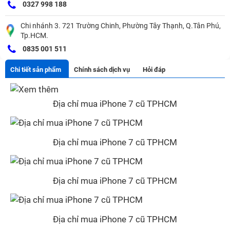
0327 998 188
Chi nhánh 3. 721 Trường Chinh, Phường Tây Thạnh, Q.Tân Phú,
Tp.HCM.
0835 001 511
Chi tiết sản phẩm
Chính sách dịch vụ
Hỏi đáp
Địa chỉ mua iPhone 7 cũ TPHCM
Địa chỉ mua iPhone 7 cũ TPHCM
Địa chỉ mua iPhone 7 cũ TPHCM
Địa chỉ mua iPhone 7 cũ TPHCM