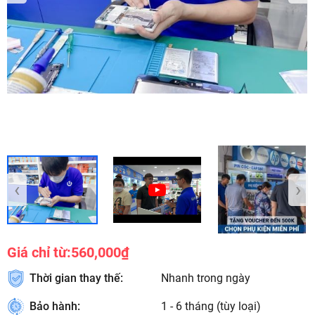
‹
›
Giá chỉ từ:
560,000₫
Thời gian thay thế:
Nhanh trong ngày
Bảo hành:
1 - 6 tháng (tùy loại)