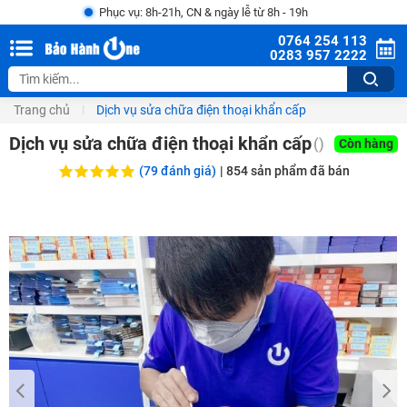
Phục vụ: 8h-21h, CN & ngày lễ từ 8h - 19h
0764 254 113
0283 957 2222
Trang chủ
Dịch vụ sửa chữa điện thoại khẩn cấp
Dịch vụ sửa chữa điện thoại khẩn cấp
()
Còn hàng
(79 đánh giá)
|
854
sản phẩm đã bán