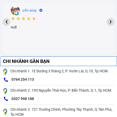
ofri einy
★★★★★
‹
›
null
CHI NHÁNH GẦN BẠN
Chi nhánh 1. 1E Đường 3 tháng 2, P. Vườn Lài, Q.10, Tp.HCM.
0764 254 113
Chi nhánh 2. 195 Nguyễn Thái Học, P. Bến Thành, Q.1, Tp.HCM.
0327 998 188
Chi nhánh 3. 721 Trường Chinh, Phường Tây Thạnh, Q.Tân Phú,
Tp.HCM.