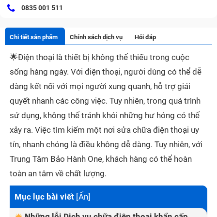
0835 001 511
Chi tiết sản phẩm
Chính sách dịch vụ
Hỏi đáp
🌟
Điện thoại là thiết bị không thể thiếu trong cuộc
sống hàng ngày. Với điện thoại, người dùng có thể dễ
dàng kết nối với mọi người xung quanh, hỗ trợ giải
quyết nhanh các công việc. Tuy nhiên, trong quá trình
sử dụng, không thể tránh khỏi những hư hỏng có thể
xảy ra. Việc tìm kiếm một nơi sửa chữa điện thoại uy
tín, nhanh chóng là điều không dễ dàng. Tuy nhiên, với
Trung Tâm Bảo Hành One, khách hàng có thể hoàn
toàn an tâm về chất lượng.
Mục lục bài viết
[
Ẩn
]
Những lỗi Dịch vụ chữa điện thoại khẩn cấp