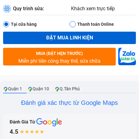
Quy trình sửa:
Khách xem trực tiếp
Tại cửa hàng
Thanh toán Online
ĐẶT MUA LINH KIỆN
MUA (ĐẶT HẸN TRƯỚC)
Miễn phí tiền công thay thế, sửa chữa
Quận 1
Quận 10
Q.Tân Phú
Đánh giá xác thực từ Google Maps
Đánh Giá Từ
4.5
★★★★★