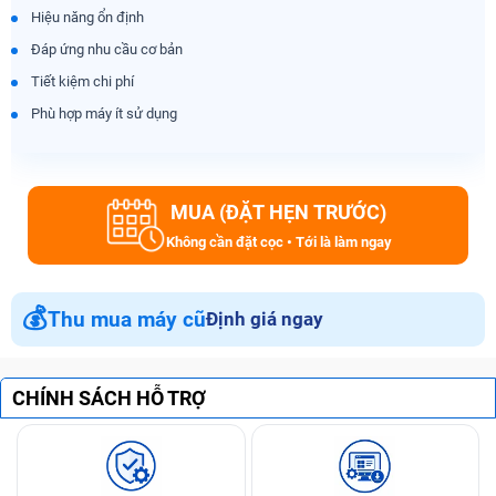
Hiệu năng ổn định
Đáp ứng nhu cầu cơ bản
Tiết kiệm chi phí
Phù hợp máy ít sử dụng
MUA (ĐẶT HẸN TRƯỚC)
Không cần đặt cọc • Tới là làm ngay
💰
Thu mua máy cũ
Định giá ngay
CHÍNH SÁCH HỖ TRỢ