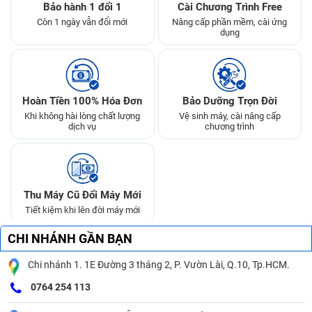
Bảo hành 1 đổi 1
Cài Chương Trình Free
Còn 1 ngày vẫn đổi mới
Nâng cấp phần mềm, cài ứng
dụng
Hoàn Tiền 100% Hóa Đơn
Bảo Dưỡng Trọn Đời
Khi không hài lòng chất lượng
Vệ sinh máy, cài nâng cấp
dịch vụ
chương trình
Thu Máy Cũ Đổi Máy Mới
Tiết kiệm khi lên đời máy mới
CHI NHÁNH GẦN BẠN
Chi nhánh 1. 1E Đường 3 tháng 2, P. Vườn Lài, Q.10, Tp.HCM.
0764 254 113