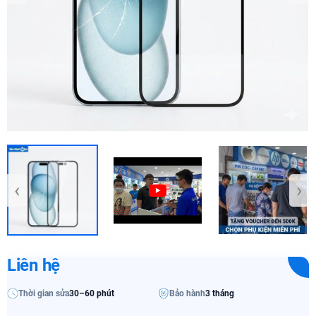
‹
›
Liên hệ
Thời gian sửa
30–60 phút
Bảo hành
3 tháng