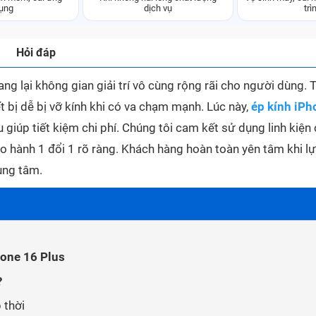
ụng
dịch vụ
trì
Hỏi đáp
g lại không gian giải trí vô cùng rộng rãi cho người dùng. 
ết bị dễ bị vỡ kính khi có va chạm mạnh. Lúc này,
ép kính iPh
 giúp tiết kiệm chi phí. Chúng tôi cam kết sử dụng linh kiện
ảo hành 1 đổi 1 rõ ràng. Khách hàng hoàn toàn yên tâm khi l
ung tâm.
hone 16 Plus
?
 thời