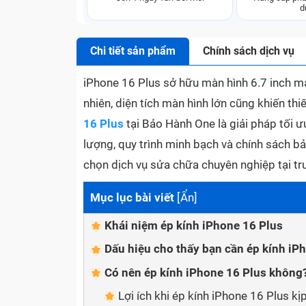
d
Chi tiết sản phẩm
Chính sách dịch vụ
iPhone 16 Plus sở hữu màn hình 6.7 inch man
nhiên, diện tích màn hình lớn cũng khiến thi
16 Plus
tại Bảo Hành One là giải pháp tối ưu
lượng, quy trình minh bạch và chính sách b
chọn dịch vụ sửa chữa chuyên nghiệp tại tr
Mục lục bài viết
[
Ẩn
]
Khái niệm ép kính iPhone 16 Plus
Dấu hiệu cho thấy bạn cần ép kính iP
Có nên ép kính iPhone 16 Plus không
Lợi ích khi ép kính iPhone 16 Plus kịp