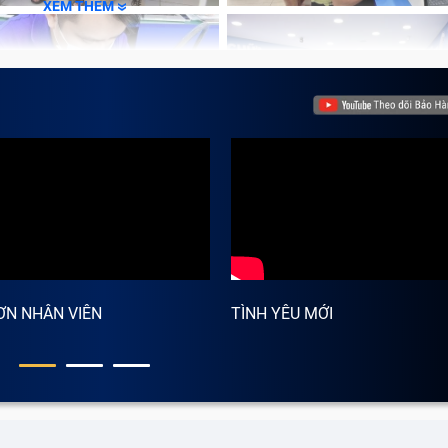
XEM THÊM
ƠN NHÂN VIÊN
TÌNH YÊU MỚI