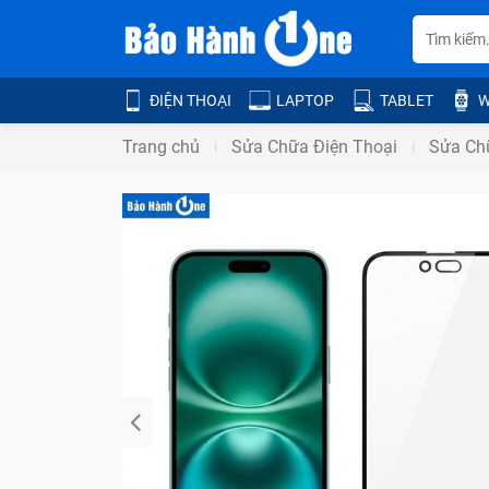
ĐIỆN THOẠI
LAPTOP
TABLET
W
Trang chủ
Sửa Chữa Điện Thoại
Sửa Ch