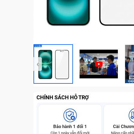
‹
CHÍNH SÁCH HỖ TRỢ
Bảo hành 1 đổi 1
Cài Chươn
Còn 1 ngày vẫn đổi mới
Nâng cấp phầ