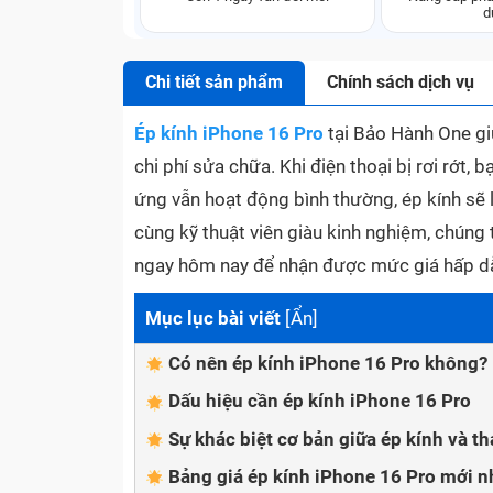
d
Chi tiết sản phẩm
Chính sách dịch vụ
Ép kính iPhone 16 Pro
tại Bảo Hành One giú
chi phí sửa chữa. Khi điện thoại bị rơi rớt,
ứng vẫn hoạt động bình thường, ép kính sẽ 
cùng kỹ thuật viên giàu kinh nghiệm, chúng 
ngay hôm nay để nhận được mức giá hấp dẫ
Mục lục bài viết
[
Ẩn
]
Có nên ép kính iPhone 16 Pro không?
Dấu hiệu cần ép kính iPhone 16 Pro
Sự khác biệt cơ bản giữa ép kính và t
Bảng giá ép kính iPhone 16 Pro mới n