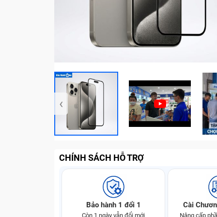
‹
CHÍNH SÁCH HỖ TRỢ
Bảo hành 1 đổi 1
Cài Chươn
Còn 1 ngày vẫn đổi mới
Nâng cấp phầ