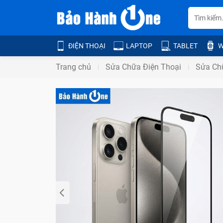
ĐIỆN THOẠI
LAPTOP
TABLET
W
Trang chủ
Sửa Chữa Điện Thoại
Sửa Ch