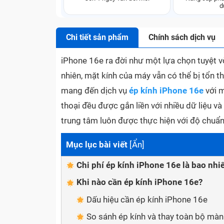
d
Chi tiết sản phẩm
Chính sách dịch vụ
iPhone 16e ra đời như một lựa chọn tuyệt v
nhiên, mặt kính của máy vẫn có thể bị tổn
mang đến dịch vụ
ép kính iPhone 16e
với m
thoại đều được gắn liền với nhiều dữ liệu và
trung tâm luôn được thực hiện với độ chuẩn 
Mục lục bài viết
[
Ẩn
]
Chi phí ép kính iPhone 16e là bao nhi
Khi nào cần ép kính iPhone 16e?
Dấu hiệu cần ép kính iPhone 16e
So sánh ép kính và thay toàn bộ màn