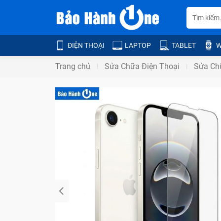
ĐIỆN THOẠI
LAPTOP
TABLET
W
Trang chủ
Sửa Chữa Điện Thoại
Sửa Ch