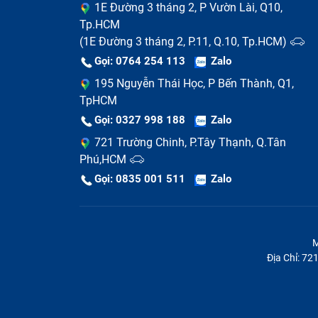
1E Đường 3 tháng 2, P Vườn Lài, Q10,
Tp.HCM
(1E Đường 3 tháng 2, P.11, Q.10, Tp.HCM)
Gọi: 0764 254 113
Zalo
195 Nguyễn Thái Học, P Bến Thành, Q1,
TpHCM
Gọi: 0327 998 188
Zalo
721 Trường Chinh, P.Tây Thạnh, Q.Tân
Phú,HCM
Gọi: 0835 001 511
Zalo
M
Địa Chỉ: 7