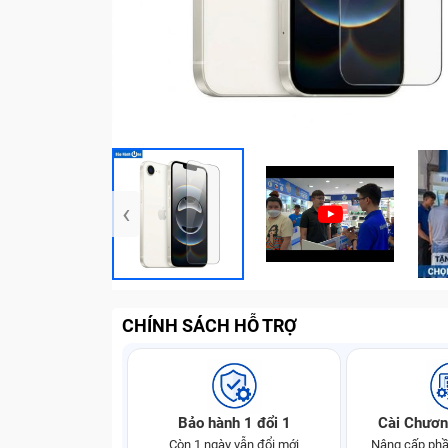
‹
CHÍNH SÁCH HỖ TRỢ
Bảo hành 1 đổi 1
Cài Chươn
Còn 1 ngày vẫn đổi mới
Nâng cấp phầ