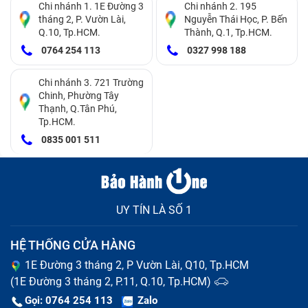
Chi nhánh 1. 1E Đường 3
Chi nhánh 2. 195
tháng 2, P. Vườn Lài,
Nguyễn Thái Học, P. Bến
Q.10, Tp.HCM.
Thành, Q.1, Tp.HCM.
0764 254 113
0327 998 188
Chi nhánh 3. 721 Trường
Chinh, Phường Tây
Thạnh, Q.Tân Phú,
Tp.HCM.
0835 001 511
UY TÍN LÀ SỐ 1
HỆ THỐNG CỬA HÀNG
1E Đường 3 tháng 2, P Vườn Lài, Q10, Tp.HCM
(1E Đường 3 tháng 2, P.11, Q.10, Tp.HCM)
Gọi: 0764 254 113
Zalo