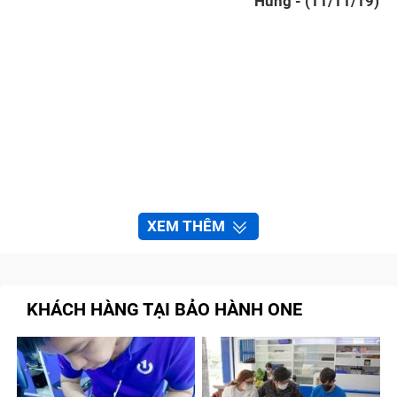
Hưng - (11/11/19)
XEM THÊM
KHÁCH HÀNG TẠI BẢO HÀNH ONE