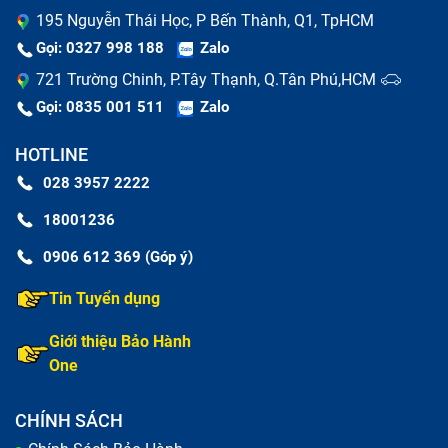
195 Nguyễn Thái Học, P Bến Thành, Q1, TpHCM
Gọi: 0327 998 188
Zalo
721 Trường Chinh, P.Tây Thạnh, Q.Tân Phú,HCM
Gọi: 0835 001 511
Zalo
HOTLINE
028 3957 2222
18001236
0906 612 369 (Góp ý)
Tin Tuyển dụng
Giới thiệu Bảo Hành
One
CHÍNH SÁCH