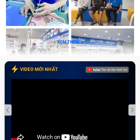
XEM THÊM
VIDEO MỚI NHẤT