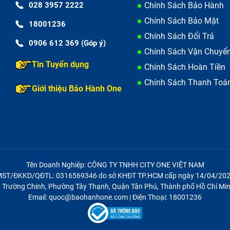
028 3957 2222
Chính Sách Bảo Hành
Chính Sách Bảo Mật
18001236
Chính Sách Đổi Trả
0906 612 369 (Góp ý)
Chính Sách Vận Chuyể
Tin Tuyển dụng
Chính Sách Hoàn Tiền
Chính Sách Thanh Toá
Giới thiệu Bảo Hành One
Tên Doanh Nghiệp: CÔNG TY TNHH CITY ONE VIỆT NAM
ST/ĐKKD/QĐTL: 0316569346 do sở KHĐT TP.HCM cấp ngày 14/04/20
21 Trường Chinh, Phường Tây Thạnh, Quận Tân Phú, Thành phố Hồ Chí Min
Email: quoc@baohanhone.com | Điện Thoại: 18001236