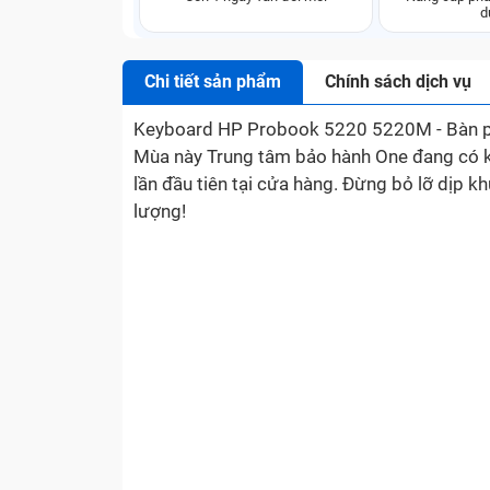
d
Chi tiết sản phẩm
Chính sách dịch vụ
Keyboard HP Probook 5220 5220M - Bàn phím
Mùa này Trung tâm bảo hành One đang có kh
lần đầu tiên tại cửa hàng. Đừng bỏ lỡ dịp k
lượng!