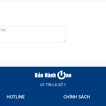
UY TÍN LÀ SỐ 1
HOTLINE
CHÍNH SÁCH