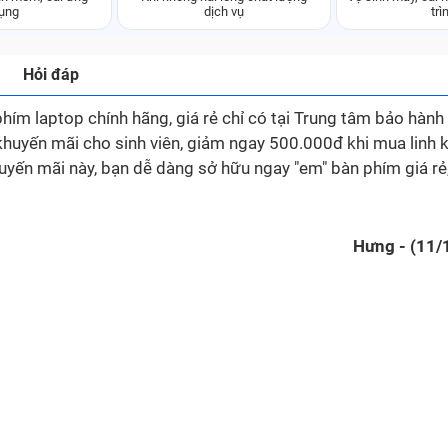
ụng
dịch vụ
trì
Hỏi đáp
 laptop chính hãng, giá rẻ chỉ có tại Trung tâm bảo hành
uyến mãi cho sinh viên, giảm ngay 500.000đ khi mua linh k
huyến mãi này, bạn dễ dàng sở hữu ngay "em" bàn phím giá rẻ
Hưng - (11/