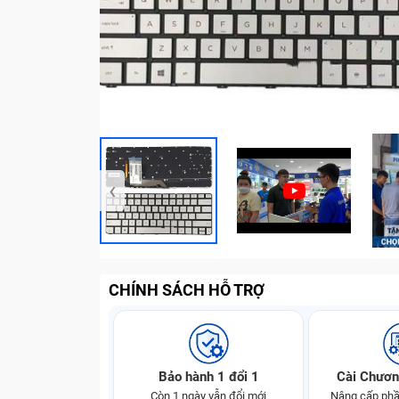
‹
CHÍNH SÁCH HỖ TRỢ
Bảo hành 1 đổi 1
Cài Chươn
Còn 1 ngày vẫn đổi mới
Nâng cấp phầ