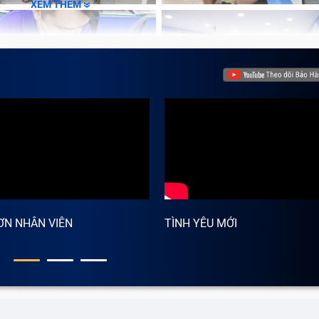
XEM THÊM
ƠN NHÂN VIÊN
TÌNH YÊU MỚI