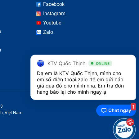
Facebook
Instagram
Youtube
n
Zalo
n
KTV Quốc Thịnh
ONLINE
Dạ em là KTV Quốc Thịnh, mình cho 
em số điện thoại zalo để em gửi báo 
giá qua đó cho mình nha. Em tra đơn 
hàng báo lại cho mình ngay ạ 
1
23
h, Việt Nam