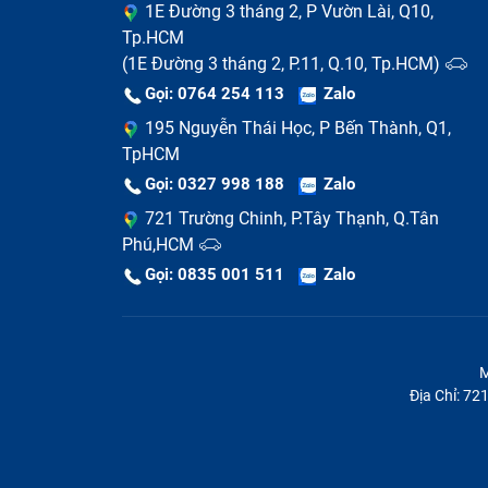
1E Đường 3 tháng 2, P Vườn Lài, Q10,
Tp.HCM
(1E Đường 3 tháng 2, P.11, Q.10, Tp.HCM)
Gọi: 0764 254 113
Zalo
195 Nguyễn Thái Học, P Bến Thành, Q1,
TpHCM
Gọi: 0327 998 188
Zalo
721 Trường Chinh, P.Tây Thạnh, Q.Tân
Phú,HCM
Gọi: 0835 001 511
Zalo
M
Địa Chỉ: 7