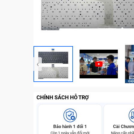
‹
CHÍNH SÁCH HỖ TRỢ
Bảo hành 1 đổi 1
Cài Chươn
Còn 1 ngày vẫn đổi mới
Nâng cấp phầ