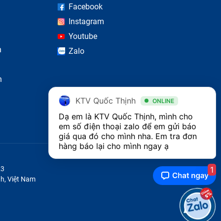
Facebook
Instagram
Youtube
n
Zalo
n
KTV Quốc Thịnh
ONLINE
Dạ em là KTV Quốc Thịnh, mình cho 
em số điện thoại zalo để em gửi báo 
giá qua đó cho mình nha. Em tra đơn 
hàng báo lại cho mình ngay ạ 
1
23
h, Việt Nam