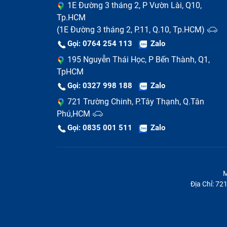
1E Đường 3 tháng 2, P Vườn Lài, Q10,
Tp.HCM
(1E Đường 3 tháng 2, P.11, Q.10, Tp.HCM)
Gọi: 0764 254 113
Zalo
195 Nguyễn Thái Học, P Bến Thành, Q1,
TpHCM
Gọi: 0327 998 188
Zalo
721 Trường Chinh, P.Tây Thạnh, Q.Tân
Phú,HCM
Gọi: 0835 001 511
Zalo
M
Địa Chỉ: 7