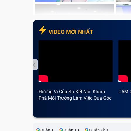
VIDEO MỚI NHẤT
Hương Vị Của Sự Kết Nối: Khám
CẢM 
Phá Môi Trường Làm Việc Qua Góc
Nhìn Cà Phê
Quận 1
Quận 10
Q.Tân Phú