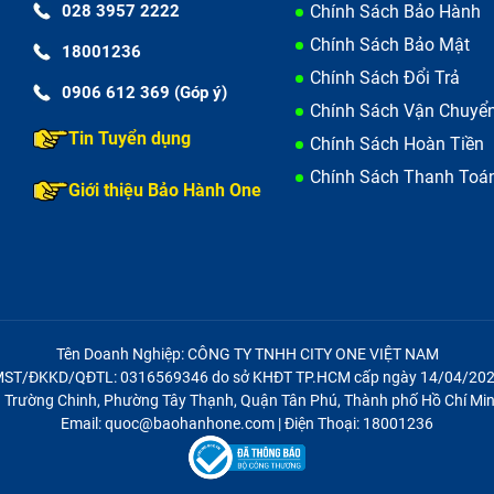
028 3957 2222
Chính Sách Bảo Hành
Chính Sách Bảo Mật
18001236
Chính Sách Đổi Trả
0906 612 369 (Góp ý)
Chính Sách Vận Chuyể
Tin Tuyển dụng
Chính Sách Hoàn Tiền
Chính Sách Thanh Toá
Giới thiệu Bảo Hành One
Tên Doanh Nghiệp: CÔNG TY TNHH CITY ONE VIỆT NAM
ST/ĐKKD/QĐTL: 0316569346 do sở KHĐT TP.HCM cấp ngày 14/04/20
21 Trường Chinh, Phường Tây Thạnh, Quận Tân Phú, Thành phố Hồ Chí Min
Email: quoc@baohanhone.com | Điện Thoại: 18001236