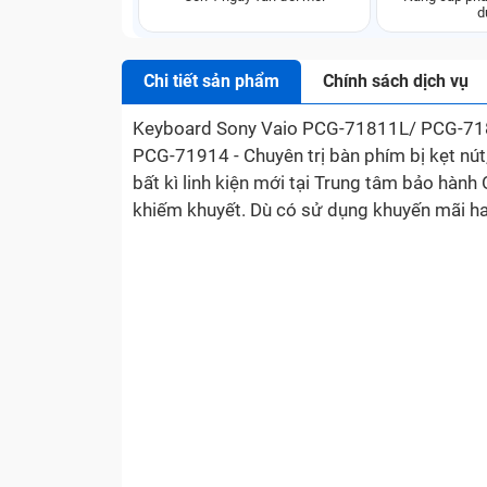
d
Chi tiết sản phẩm
Chính sách dịch vụ
Keyboard Sony Vaio PCG-71811L/ PCG-
PCG-71914 - Chuyên trị bàn phím bị kẹt nút
bất kì linh kiện mới tại Trung tâm bảo hành
khiếm khuyết. Dù có sử dụng khuyến mãi h