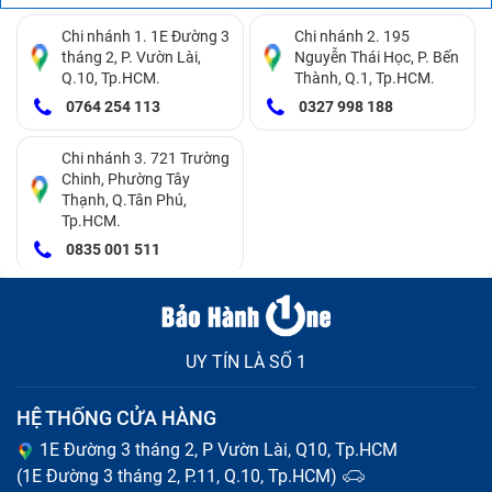
Chi nhánh 1. 1E Đường 3
Chi nhánh 2. 195
tháng 2, P. Vườn Lài,
Nguyễn Thái Học, P. Bến
Q.10, Tp.HCM.
Thành, Q.1, Tp.HCM.
0764 254 113
0327 998 188
Chi nhánh 3. 721 Trường
Chinh, Phường Tây
Thạnh, Q.Tân Phú,
Tp.HCM.
0835 001 511
UY TÍN LÀ SỐ 1
HỆ THỐNG CỬA HÀNG
1E Đường 3 tháng 2, P Vườn Lài, Q10, Tp.HCM
(1E Đường 3 tháng 2, P.11, Q.10, Tp.HCM)