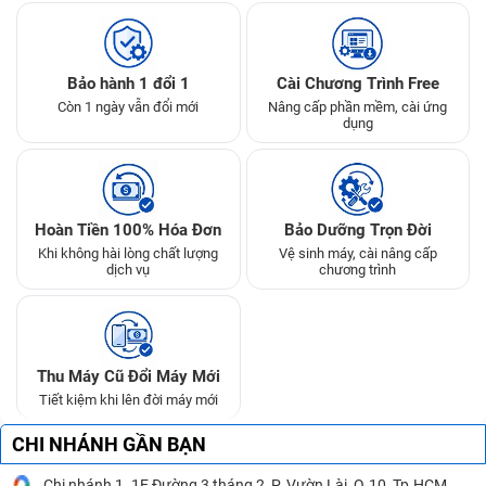
Bảo hành 1 đổi 1
Cài Chương Trình Free
Còn 1 ngày vẫn đổi mới
Nâng cấp phần mềm, cài ứng
dụng
Hoàn Tiền 100% Hóa Đơn
Bảo Dưỡng Trọn Đời
Khi không hài lòng chất lượng
Vệ sinh máy, cài nâng cấp
dịch vụ
chương trình
Thu Máy Cũ Đổi Máy Mới
Tiết kiệm khi lên đời máy mới
CHI NHÁNH GẦN BẠN
Chi nhánh 1. 1E Đường 3 tháng 2, P. Vườn Lài, Q.10, Tp.HCM.