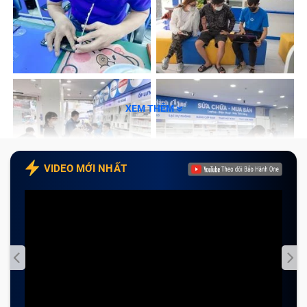
XEM THÊM
VIDEO MỚI NHẤT