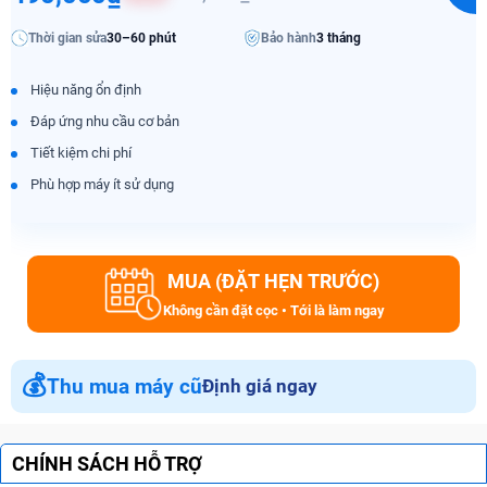
Thời gian sửa
30–60 phút
Bảo hành
3 tháng
Hiệu năng ổn định
Đáp ứng nhu cầu cơ bản
Tiết kiệm chi phí
Phù hợp máy ít sử dụng
MUA (ĐẶT HẸN TRƯỚC)
Không cần đặt cọc • Tới là làm ngay
💰
Thu mua máy cũ
Định giá ngay
CHÍNH SÁCH HỖ TRỢ