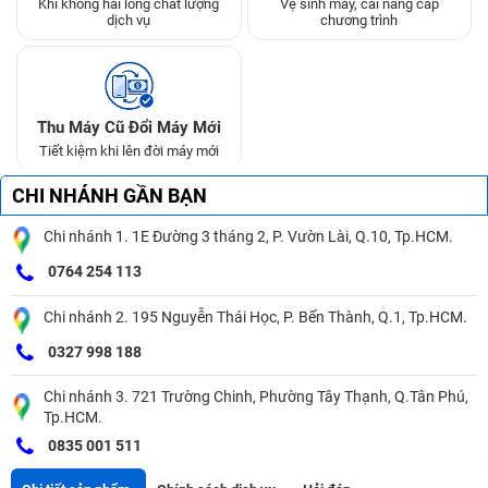
Khi không hài lòng chất lượng
Vệ sinh máy, cài nâng cấp
dịch vụ
chương trình
Thu Máy Cũ Đổi Máy Mới
Tiết kiệm khi lên đời máy mới
CHI NHÁNH GẦN BẠN
Chi nhánh 1. 1E Đường 3 tháng 2, P. Vườn Lài, Q.10, Tp.HCM.
0764 254 113
Chi nhánh 2. 195 Nguyễn Thái Học, P. Bến Thành, Q.1, Tp.HCM.
0327 998 188
Chi nhánh 3. 721 Trường Chinh, Phường Tây Thạnh, Q.Tân Phú,
Tp.HCM.
0835 001 511