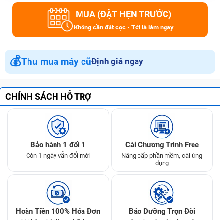
MUA (ĐẶT HẸN TRƯỚC)
Không cần đặt cọc • Tới là làm ngay
💰
Thu mua máy cũ
Định giá ngay
CHÍNH SÁCH HỖ TRỢ
Bảo hành 1 đổi 1
Cài Chương Trình Free
Còn 1 ngày vẫn đổi mới
Nâng cấp phần mềm, cài ứng
dụng
Hoàn Tiền 100% Hóa Đơn
Bảo Dưỡng Trọn Đời