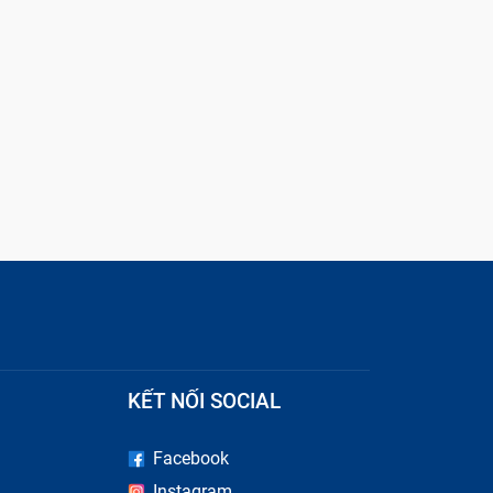
ỹ Cẩm
KẾT NỐI SOCIAL
Facebook
Instagram