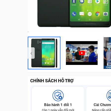
‹
CHÍNH SÁCH HỖ TRỢ
Bảo hành 1 đổi 1
Cài Chươn
Còn 1 ngày vẫn đổi mới
Nâng cấp phầ