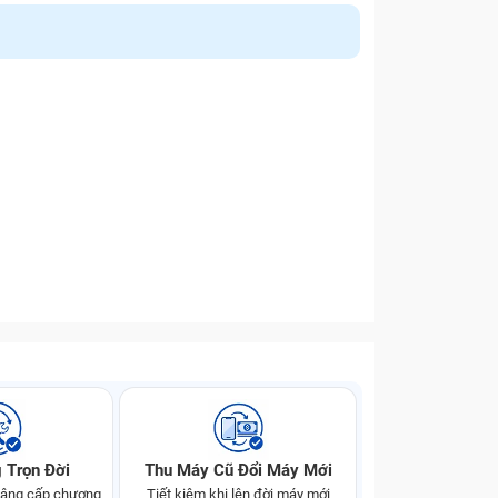
 Trọn Đời
Thu Máy Cũ Đổi Máy Mới
 nâng cấp chương
Tiết kiệm khi lên đời máy mới