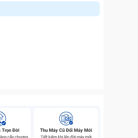
 Trọn Đời
Thu Máy Cũ Đổi Máy Mới
 nâng cấp chương
Tiết kiệm khi lên đời máy mới