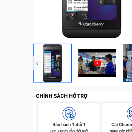
‹
CHÍNH SÁCH HỖ TRỢ
Bảo hành 1 đổi 1
Cài Chươn
Còn 1 ngày vẫn đổi mới
Nâng cấp phầ