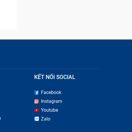
KẾT NỐI SOCIAL
Facebook
u hiệu
Instagram
ủa bạn.
Youtube
n
Zalo