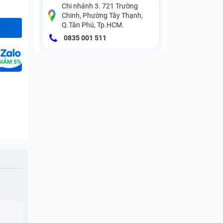
Chi nhánh 3. 721 Trường
Chinh, Phường Tây Thạnh,
Q.Tân Phú, Tp.HCM.
0835 001 511