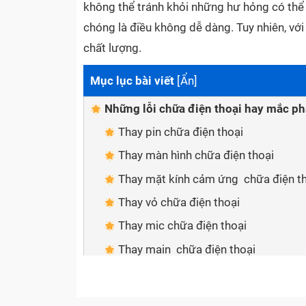
không thể tránh khỏi những hư hỏng có thể x
chóng là điều không dễ dàng. Tuy nhiên, v
chất lượng.
Mục lục bài viết
[
Ẩn
]
Những lỗi chữa điện thoại hay mắc ph
Thay pin chữa điện thoại
Thay màn hình chữa điện thoại
Thay mặt kính cảm ứng chữa điện t
Thay vỏ chữa điện thoại
Thay mic chữa điện thoại
Thay main chữa điện thoại
An tâm về dịch vụ khi sửa chữa chữa 
Sửa chữa nhanh chóng, tiện lợi