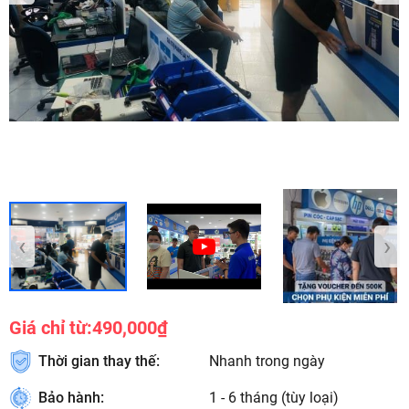
‹
›
Giá chỉ từ:
490,000₫
Thời gian thay thế:
Nhanh trong ngày
Bảo hành:
1 - 6 tháng (tùy loại)