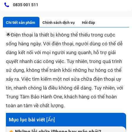
0835 001 511
Chi tiết sản phẩm
Chính sách dịch vụ
Hỏi đáp
🌟
Điện thoại là thiết bị không thể thiếu trong cuộc
sống hàng ngày. Với điện thoại, người dùng có thể dễ
dàng kết nối với mọi người xung quanh, hỗ trợ giải
quyết nhanh các công việc. Tuy nhiên, trong quá trình
sử dụng, không thể tránh khỏi những hư hỏng có thể
xảy ra. Việc tìm kiếm một nơi sửa chữa điện thoại uy
tín, nhanh chóng là điều không dễ dàng. Tuy nhiên, với
Trung Tâm Bảo Hành One, khách hàng có thể hoàn
toàn an tâm về chất lượng.
Mục lục bài viết
[
Ẩn
]
Những lỗi chữa iPhone hay mắc phải?