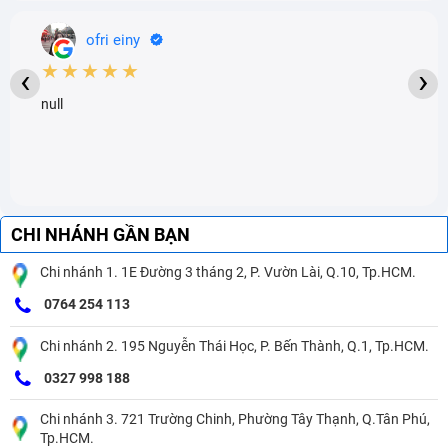
ofri einy
★★★★★
‹
›
null
CHI NHÁNH GẦN BẠN
Chi nhánh 1. 1E Đường 3 tháng 2, P. Vườn Lài, Q.10, Tp.HCM.
0764 254 113
Chi nhánh 2. 195 Nguyễn Thái Học, P. Bến Thành, Q.1, Tp.HCM.
0327 998 188
Chi nhánh 3. 721 Trường Chinh, Phường Tây Thạnh, Q.Tân Phú,
Tp.HCM.