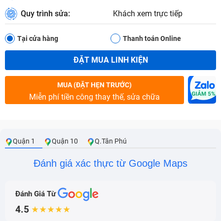
Quy trình sửa:
Khách xem trực tiếp
Tại cửa hàng
Thanh toán Online
ĐẶT MUA LINH KIỆN
MUA (ĐẶT HẸN TRƯỚC)
Miễn phí tiền công thay thế, sửa chữa
Quận 1
Quận 10
Q.Tân Phú
Đánh giá xác thực từ Google Maps
Đánh Giá Từ
4.5
★★★★★