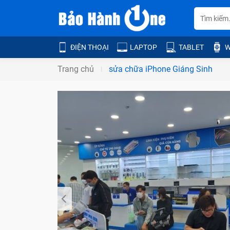
ĐIỆN THOẠI
LAPTOP
TABLET
W
Trang chủ
sửa chữa iPhone Giáng Sinh