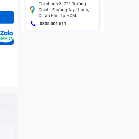
Chi nhánh 3. 721 Trường
Chinh, Phường Tây Thạnh,
Q.Tân Phú, Tp.HCM.
0835 001 511