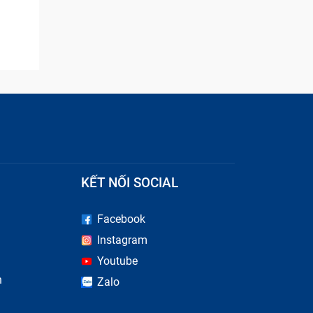
KẾT NỐI SOCIAL
Facebook
u hiệu
Instagram
ng Sinh
Youtube
n
Zalo