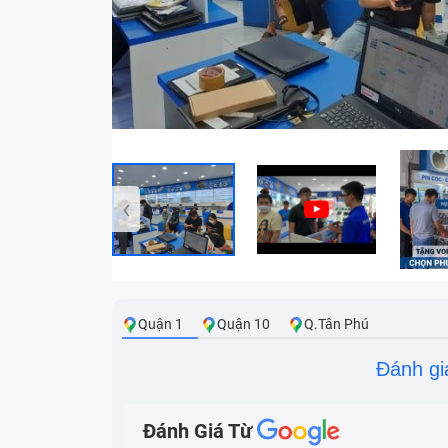
‹
Quận 1
Quận 10
Q.Tân Phú
Đánh gi
Đánh Giá Từ