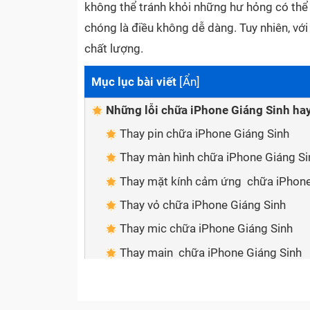
không thể tránh khỏi những hư hỏng có thể x
chóng là điều không dễ dàng. Tuy nhiên, v
chất lượng.
Mục lục bài viết
[
Ẩn
]
Những lỗi chữa iPhone Giáng Sinh ha
Thay pin chữa iPhone Giáng Sinh
Thay màn hình chữa iPhone Giáng Si
Thay mặt kính cảm ứng chữa iPhone
Thay vỏ chữa iPhone Giáng Sinh
Thay mic chữa iPhone Giáng Sinh
Thay main chữa iPhone Giáng Sinh
An tâm về dịch vụ khi sửa chữa chữa
Sửa chữa nhanh chóng, tiện lợi