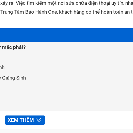
ảy ra. Việc tìm kiếm một nơi sửa chữa điện thoại uy tín, nh
ới Trung Tâm Bảo Hành One, khách hàng có thể hoàn toàn an 
y mắc phải?
nh
 Giáng Sinh
 iPhone Giáng Sinh tại Trung Tâm Bảo Hành One
XEM THÊM