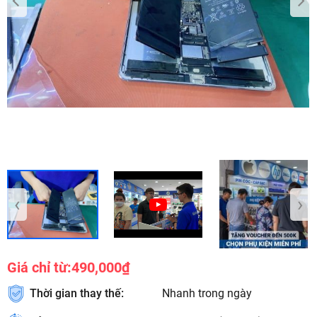
‹
›
Giá chỉ từ:
490,000₫
Thời gian thay thế:
Nhanh trong ngày