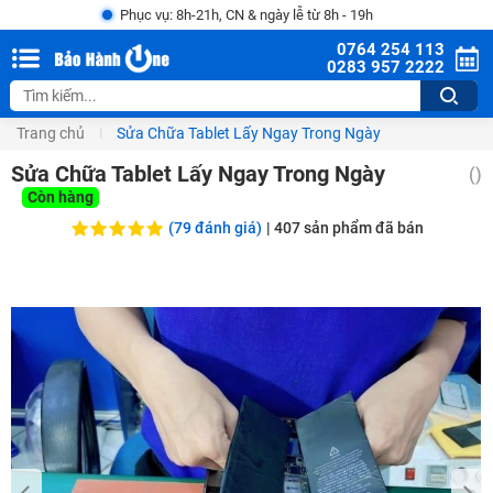
Phục vụ: 8h-21h, CN & ngày lễ từ 8h - 19h
0764 254 113
0283 957 2222
Trang chủ
Sửa Chữa Tablet Lấy Ngay Trong Ngày
Sửa Chữa Tablet Lấy Ngay Trong Ngày
()
Còn hàng
(79 đánh giá)
|
407
sản phẩm đã bán