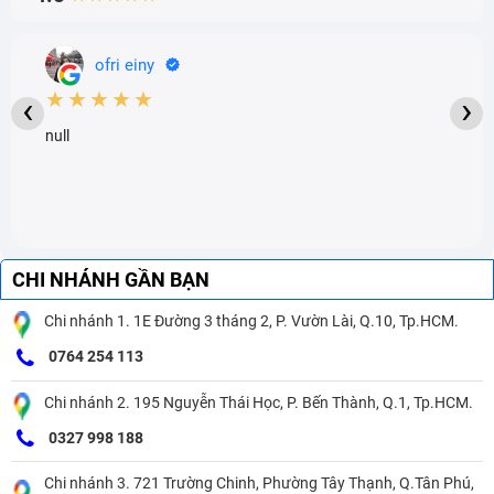
ofri einy
★★★★★
‹
›
null
CHI NHÁNH GẦN BẠN
Chi nhánh 1. 1E Đường 3 tháng 2, P. Vườn Lài, Q.10, Tp.HCM.
0764 254 113
Chi nhánh 2. 195 Nguyễn Thái Học, P. Bến Thành, Q.1, Tp.HCM.
0327 998 188
Chi nhánh 3. 721 Trường Chinh, Phường Tây Thạnh, Q.Tân Phú,