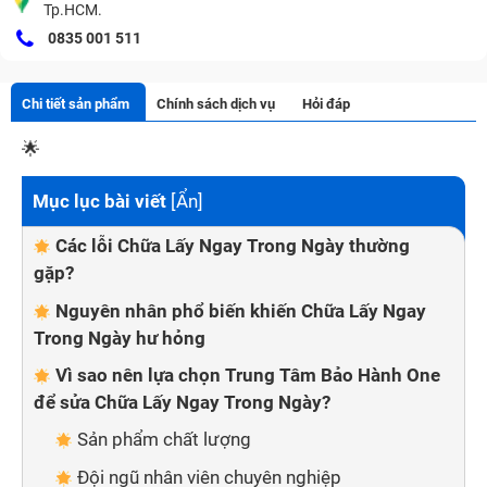
Tp.HCM.
0835 001 511
Chi tiết sản phẩm
Chính sách dịch vụ
Hỏi đáp
🌟
Mục lục bài viết
[
Ẩn
]
Các lỗi Chữa Lấy Ngay Trong Ngày thường
gặp?
Nguyên nhân phổ biến khiến Chữa Lấy Ngay
Trong Ngày hư hỏng
Vì sao nên lựa chọn Trung Tâm Bảo Hành One
để sửa Chữa Lấy Ngay Trong Ngày?
Sản phẩm chất lượng
Đội ngũ nhân viên chuyên nghiệp