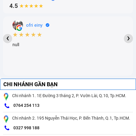
4.5
★★★★★
ofri einy
★★★★★
‹
›
null
CHI NHÁNH GẦN BẠN
Chi nhánh 1. 1E Đường 3 tháng 2, P. Vườn Lài, Q.10, Tp.HCM.
0764 254 113
Chi nhánh 2. 195 Nguyễn Thái Học, P. Bến Thành, Q.1, Tp.HCM.
0327 998 188