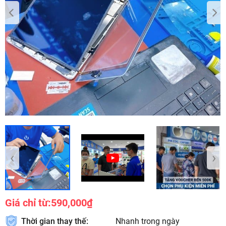
‹
›
Giá chỉ từ:
590,000₫
Thời gian thay thế:
Nhanh trong ngày