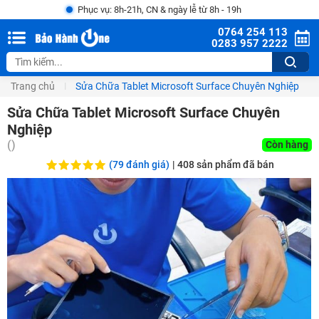
Phục vụ: 8h-21h, CN & ngày lễ từ 8h - 19h
0764 254 113
0283 957 2222
Trang chủ
Sửa Chữa Tablet Microsoft Surface Chuyên Nghiệp
Sửa Chữa Tablet Microsoft Surface Chuyên
Nghiệp
()
Còn hàng
(79 đánh giá)
|
408
sản phẩm đã bán