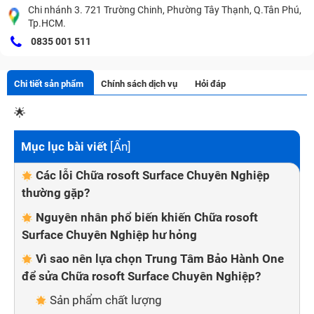
Chi nhánh 3. 721 Trường Chinh, Phường Tây Thạnh, Q.Tân Phú,
Tp.HCM.
0835 001 511
Chi tiết sản phẩm
Chính sách dịch vụ
Hỏi đáp
🌟
Mục lục bài viết
[
Ẩn
]
Các lỗi Chữa rosoft Surface Chuyên Nghiệp
thường gặp?
Nguyên nhân phổ biến khiến Chữa rosoft
Surface Chuyên Nghiệp hư hỏng
Vì sao nên lựa chọn Trung Tâm Bảo Hành One
để sửa Chữa rosoft Surface Chuyên Nghiệp?
Sản phẩm chất lượng