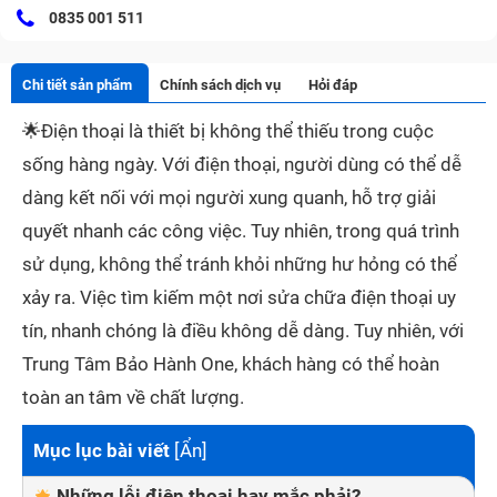
0835 001 511
Chi tiết sản phẩm
Chính sách dịch vụ
Hỏi đáp
🌟
Điện thoại là thiết bị không thể thiếu trong cuộc
sống hàng ngày. Với điện thoại, người dùng có thể dễ
dàng kết nối với mọi người xung quanh, hỗ trợ giải
quyết nhanh các công việc. Tuy nhiên, trong quá trình
sử dụng, không thể tránh khỏi những hư hỏng có thể
xảy ra. Việc tìm kiếm một nơi sửa chữa điện thoại uy
tín, nhanh chóng là điều không dễ dàng. Tuy nhiên, với
Trung Tâm Bảo Hành One, khách hàng có thể hoàn
toàn an tâm về chất lượng.
Mục lục bài viết
[
Ẩn
]
Những lỗi điện thoại hay mắc phải?