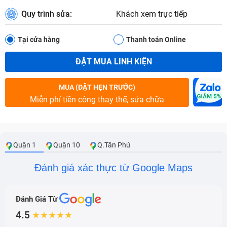
Quy trình sửa:
Khách xem trực tiếp
Tại cửa hàng
Thanh toán Online
ĐẶT MUA LINH KIỆN
MUA (ĐẶT HẸN TRƯỚC)
Miễn phí tiền công thay thế, sửa chữa
Quận 1
Quận 10
Q.Tân Phú
Đánh giá xác thực từ Google Maps
Đánh Giá Từ
4.5
★★★★★