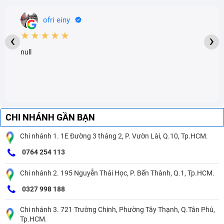
ofri einy
★★★★★
‹
›
null
CHI NHÁNH GẦN BẠN
Chi nhánh 1. 1E Đường 3 tháng 2, P. Vườn Lài, Q.10, Tp.HCM.
0764 254 113
Chi nhánh 2. 195 Nguyễn Thái Học, P. Bến Thành, Q.1, Tp.HCM.
0327 998 188
Chi nhánh 3. 721 Trường Chinh, Phường Tây Thạnh, Q.Tân Phú,
Tp.HCM.