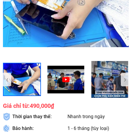
‹
›
Giá chỉ từ:
490,000₫
Thời gian thay thế:
Nhanh trong ngày
Bảo hành:
1 - 6 tháng (tùy loại)