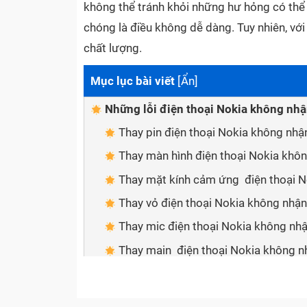
không thể tránh khỏi những hư hỏng có thể x
chóng là điều không dễ dàng. Tuy nhiên, v
chất lượng.
Mục lục bài viết
[
Ẩn
]
Những lỗi điện thoại Nokia không nh
Thay pin điện thoại Nokia không nhậ
Thay màn hình điện thoại Nokia khô
Thay mặt kính cảm ứng điện thoại 
Thay vỏ điện thoại Nokia không nhận
Thay mic điện thoại Nokia không nh
Thay main điện thoại Nokia không n
An tâm về dịch vụ khi sửa chữa điện 
Sửa chữa nhanh chóng, tiện lợi