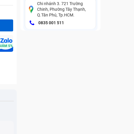
Chi nhánh 3. 721 Trường
Chinh, Phường Tây Thạnh,
Q.Tân Phú, Tp.HCM.
0835 001 511