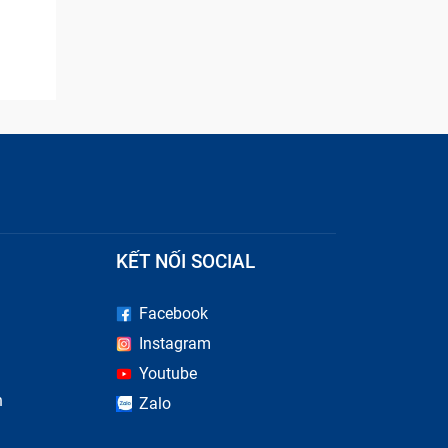
KẾT NỐI SOCIAL
Facebook
u hiệu
Instagram
a không
Youtube
n
Zalo