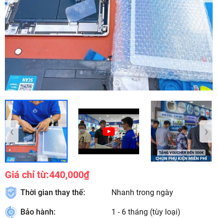
‹
›
Giá chỉ từ:
440,000₫
Thời gian thay thế:
Nhanh trong ngày
Bảo hành:
1 - 6 tháng (tùy loại)