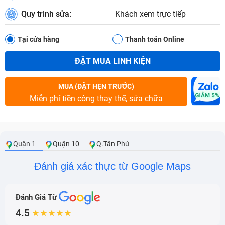
Quy trình sửa:
Khách xem trực tiếp
Tại cửa hàng
Thanh toán Online
ĐẶT MUA LINH KIỆN
MUA (ĐẶT HẸN TRƯỚC)
Miễn phí tiền công thay thế, sửa chữa
Quận 1
Quận 10
Q.Tân Phú
Đánh giá xác thực từ Google Maps
Đánh Giá Từ
4.5
★★★★★