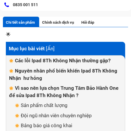
0835 001 511
Chi tiết sản phẩm
Chính sách dịch vụ
Hỏi đáp
🌟
Mục lục bài viết
[
Ẩn
]
Các lỗi Ipad 8Th Không Nhận thường gặp?
Nguyên nhân phổ biến khiến Ipad 8Th Không
Nhận hư hỏng
Vì sao nên lựa chọn Trung Tâm Bảo Hành One
để sửa Ipad 8Th Không Nhận ?
Sản phẩm chất lượng
Đội ngũ nhân viên chuyên nghiệp
Bảng báo giá công khai