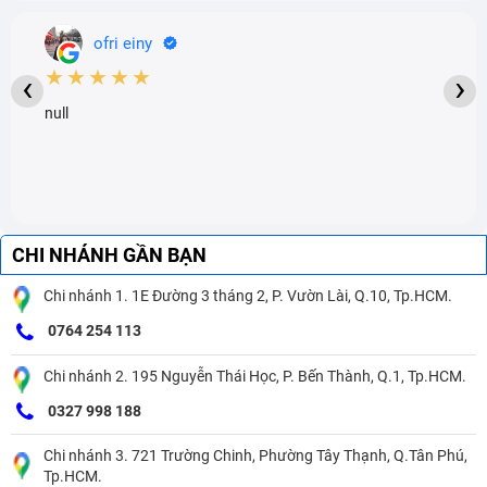
ofri einy
★★★★★
‹
›
null
CHI NHÁNH GẦN BẠN
Chi nhánh 1. 1E Đường 3 tháng 2, P. Vườn Lài, Q.10, Tp.HCM.
0764 254 113
Chi nhánh 2. 195 Nguyễn Thái Học, P. Bến Thành, Q.1, Tp.HCM.
0327 998 188
Chi nhánh 3. 721 Trường Chinh, Phường Tây Thạnh, Q.Tân Phú,
Tp.HCM.