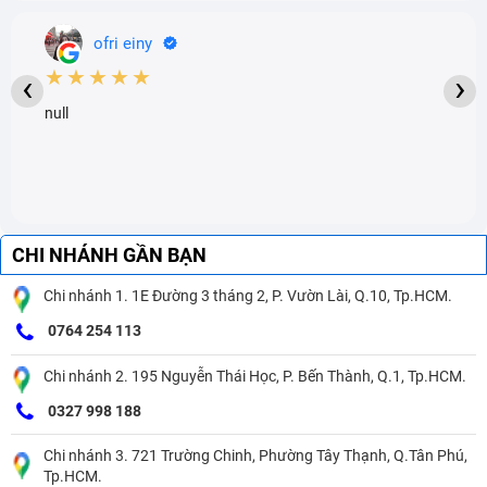
ofri einy
★★★★★
‹
›
null
CHI NHÁNH GẦN BẠN
Chi nhánh 1. 1E Đường 3 tháng 2, P. Vườn Lài, Q.10, Tp.HCM.
0764 254 113
Chi nhánh 2. 195 Nguyễn Thái Học, P. Bến Thành, Q.1, Tp.HCM.
0327 998 188
Chi nhánh 3. 721 Trường Chinh, Phường Tây Thạnh, Q.Tân Phú,
Tp.HCM.