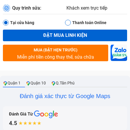
Quy trình sửa:
Khách xem trực tiếp
Tại cửa hàng
Thanh toán Online
ĐẶT MUA LINH KIỆN
MUA (ĐẶT HẸN TRƯỚC)
Miễn phí tiền công thay thế, sửa chữa
Quận 1
Quận 10
Q.Tân Phú
Đánh giá xác thực từ Google Maps
Đánh Giá Từ
4.5
★★★★★