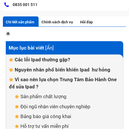
0835 001 511
Chi tiết sản phẩm
Chính sách dịch vụ
Hỏi đáp
🌟
Mục lục bài viết
[
Ẩn
]
Các lỗi Ipad thường gặp?
Nguyên nhân phổ biến khiến Ipad hư hỏng
Vì sao nên lựa chọn Trung Tâm Bảo Hành One
để sửa Ipad ?
Sản phẩm chất lượng
Đội ngũ nhân viên chuyên nghiệp
Bảng báo giá công khai
Hỗ trợ tư vấn miễn phí