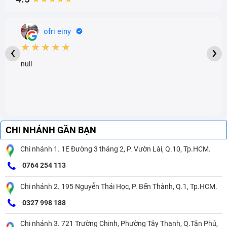
ofri einy
★★★★★
‹
›
null
CHI NHÁNH GẦN BẠN
Chi nhánh 1. 1E Đường 3 tháng 2, P. Vườn Lài, Q.10, Tp.HCM.
0764 254 113
Chi nhánh 2. 195 Nguyễn Thái Học, P. Bến Thành, Q.1, Tp.HCM.
0327 998 188
Chi nhánh 3. 721 Trường Chinh, Phường Tây Thạnh, Q.Tân Phú,