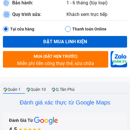
Bảo hành:
1 - 6 tháng (tùy loại)
Quy trình sửa:
Khách xem trực tiếp
Tại cửa hàng
Thanh toán Online
ĐẶT MUA LINH KIỆN
MUA (ĐẶT HẸN TRƯỚC)
Miễn phí tiền công thay thế, sửa chữa
Quận 1
Quận 10
Q.Tân Phú
Đánh giá xác thực từ Google Maps
Đánh Giá Từ
4.5
★★★★★