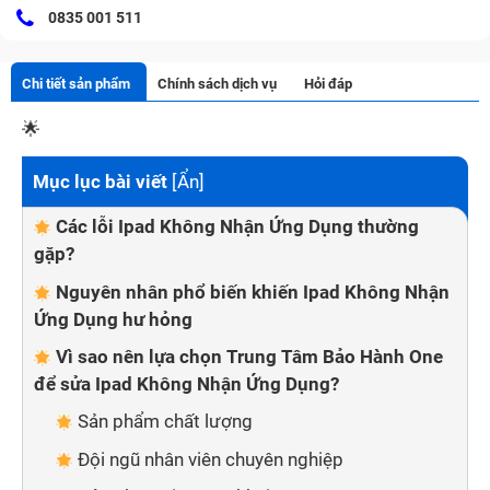
0835 001 511
Chi tiết sản phẩm
Chính sách dịch vụ
Hỏi đáp
🌟
Mục lục bài viết
[
Ẩn
]
Các lỗi Ipad Không Nhận Ứng Dụng thường
gặp?
Nguyên nhân phổ biến khiến Ipad Không Nhận
Ứng Dụng hư hỏng
Vì sao nên lựa chọn Trung Tâm Bảo Hành One
để sửa Ipad Không Nhận Ứng Dụng?
Sản phẩm chất lượng
Đội ngũ nhân viên chuyên nghiệp