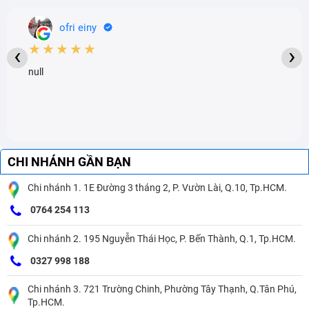
ofri einy
★★★★★
‹
›
null
CHI NHÁNH GẦN BẠN
Chi nhánh 1. 1E Đường 3 tháng 2, P. Vườn Lài, Q.10, Tp.HCM.
0764 254 113
Chi nhánh 2. 195 Nguyễn Thái Học, P. Bến Thành, Q.1, Tp.HCM.
0327 998 188
Chi nhánh 3. 721 Trường Chinh, Phường Tây Thạnh, Q.Tân Phú,
Tp.HCM.