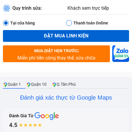
Quy trình sửa:
Khách xem trực tiếp
Tại cửa hàng
Thanh toán Online
ĐẶT MUA LINH KIỆN
MUA (ĐẶT HẸN TRƯỚC)
Miễn phí tiền công thay thế, sửa chữa
Quận 1
Quận 10
Q.Tân Phú
Đánh giá xác thực từ Google Maps
Đánh Giá Từ
4.5
★★★★★