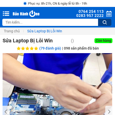
Phục vụ: 8h-21h, CN & ngày lễ từ 8h - 19h
0764 254 113
0283 957 2222
Trang chủ
Sửa Laptop Bị Lỗi Win
Sửa Laptop Bị Lỗi Win
()
Còn hàng
(79 đánh giá)
|
098
sản phẩm đã bán