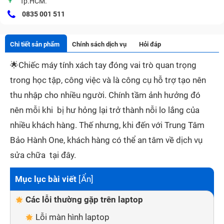
Tp.HCM.
0835 001 511
Chi tiết sản phẩm
Chính sách dịch vụ
Hỏi đáp
🌟
Chiếc máy tính xách tay đóng vai trò quan trọng
trong học tập, công việc và là công cụ hỗ trợ tạo nên
thu nhập cho nhiều người. Chính tầm ảnh hưởng đó
nên mỗi khi bị hư hỏng lại trở thành nỗi lo lắng của
nhiều khách hàng. Thế nhưng, khi đến với Trung Tâm
Bảo Hành One, khách hàng có thể an tâm về dịch vụ
sửa chữa tại đây.
Mục lục bài viết
[
Ẩn
]
Các lỗi thường gặp trên laptop
Lỗi màn hình laptop