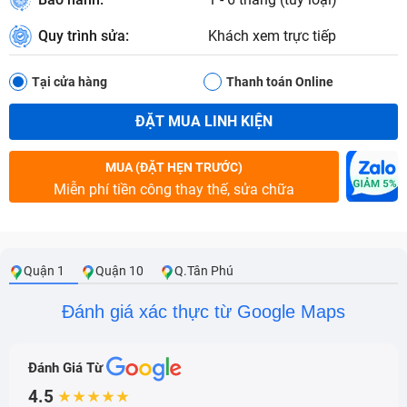
Quy trình sửa:
Khách xem trực tiếp
Tại cửa hàng
Thanh toán Online
ĐẶT MUA LINH KIỆN
MUA (ĐẶT HẸN TRƯỚC)
Miễn phí tiền công thay thế, sửa chữa
Quận 1
Quận 10
Q.Tân Phú
Đánh giá xác thực từ Google Maps
Đánh Giá Từ
4.5
★★★★★