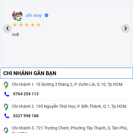
ofri einy
★★★★★
‹
›
null
CHI NHÁNH GẦN BẠN
Chi nhánh 1. 1E Đường 3 tháng 2, P. Vườn Lài, Q.10, Tp.HCM.
0764 254 113
Chi nhánh 2. 195 Nguyễn Thái Học, P. Bến Thành, Q.1, Tp.HCM.
0327 998 188
Chi nhánh 3. 721 Trường Chinh, Phường Tây Thạnh, Q.Tân Phú,