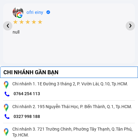
ofri einy
★★★★★
‹
›
null
CHI NHÁNH GẦN BẠN
Chi nhánh 1. 1E Đường 3 tháng 2, P. Vườn Lài, Q.10, Tp.HCM.
0764 254 113
Chi nhánh 2. 195 Nguyễn Thái Học, P. Bến Thành, Q.1, Tp.HCM.
0327 998 188
Chi nhánh 3. 721 Trường Chinh, Phường Tây Thạnh, Q.Tân Phú,
Tp.HCM.