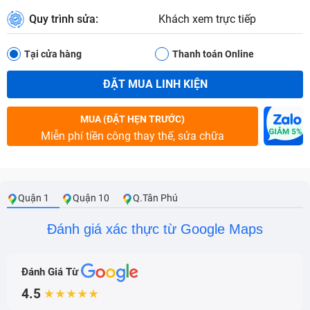
Quy trình sửa:
Khách xem trực tiếp
Tại cửa hàng
Thanh toán Online
ĐẶT MUA LINH KIỆN
MUA (ĐẶT HẸN TRƯỚC)
Miễn phí tiền công thay thế, sửa chữa
Quận 1
Quận 10
Q.Tân Phú
Đánh giá xác thực từ Google Maps
Đánh Giá Từ
4.5
★★★★★