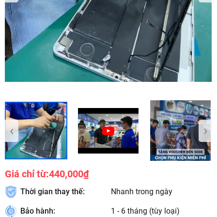
‹
›
Giá chỉ từ:
440,000₫
Thời gian thay thế:
Nhanh trong ngày
Bảo hành:
1 - 6 tháng (tùy loại)