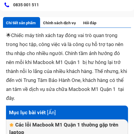
0835 001 511
Chi tiết sản phẩm
Chính sách dịch vụ
Hỏi đáp
🌟
Chiếc máy tính xách tay đóng vai trò quan trọng
trong học tập, công việc và là công cụ hỗ trợ tạo nên
thu nhập cho nhiều người. Chính tầm ảnh hưởng đó
nên mỗi khi Macbook M1 Quận 1 bị hư hỏng lại trở
thành nỗi lo lắng của nhiều khách hàng. Thế nhưng, khi
đến với Trung Tâm Bảo Hành One, khách hàng có thể
an tâm về dịch vụ sửa chữa Macbook M1 Quận 1 tại
đây.
Mục lục bài viết
[
Ẩn
]
Các lỗi Macbook M1 Quận 1 thường gặp trên
laptop