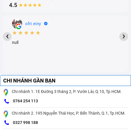
4.5
★★★★★
ofri einy
★★★★★
‹
›
null
CHI NHÁNH GẦN BẠN
Chi nhánh 1. 1E Đường 3 tháng 2, P. Vườn Lài, Q.10, Tp.HCM.
0764 254 113
Chi nhánh 2. 195 Nguyễn Thái Học, P. Bến Thành, Q.1, Tp.HCM.
0327 998 188