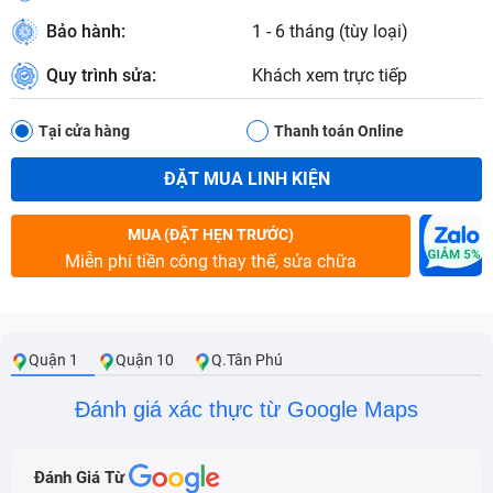
Bảo hành:
1 - 6 tháng (tùy loại)
Quy trình sửa:
Khách xem trực tiếp
Tại cửa hàng
Thanh toán Online
ĐẶT MUA LINH KIỆN
MUA (ĐẶT HẸN TRƯỚC)
Miễn phí tiền công thay thế, sửa chữa
Quận 1
Quận 10
Q.Tân Phú
Đánh giá xác thực từ Google Maps
Đánh Giá Từ