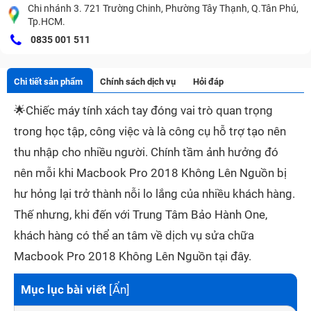
Chi nhánh 3. 721 Trường Chinh, Phường Tây Thạnh, Q.Tân Phú,
Tp.HCM.
0835 001 511
Chi tiết sản phẩm
Chính sách dịch vụ
Hỏi đáp
🌟
Chiếc máy tính xách tay đóng vai trò quan trọng
trong học tập, công việc và là công cụ hỗ trợ tạo nên
thu nhập cho nhiều người. Chính tầm ảnh hưởng đó
nên mỗi khi Macbook Pro 2018 Không Lên Nguồn bị
hư hỏng lại trở thành nỗi lo lắng của nhiều khách hàng.
Thế nhưng, khi đến với Trung Tâm Bảo Hành One,
khách hàng có thể an tâm về dịch vụ sửa chữa
Macbook Pro 2018 Không Lên Nguồn tại đây.
Mục lục bài viết
[
Ẩn
]