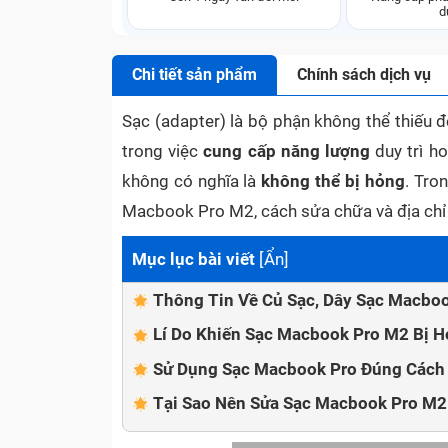
d
Chi tiết sản phẩm
Chính sách dịch vụ
Sạc (adapter) là bộ phận không thể thiếu đ
trong việc
cung cấp năng lượng
duy trì h
không có nghĩa là
không thể bị hỏng
. Tro
Macbook Pro M2, cách sửa chữa và địa chỉ u
Mục lục bài viết
[
Ẩn
]
Thông Tin Về Củ Sạc, Dây Sạc Macbo
Lí Do Khiến Sạc Macbook Pro M2 Bị 
Sử Dụng Sạc Macbook Pro Đúng Cách
Tại Sao Nên Sửa Sạc Macbook Pro M2