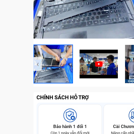
‹
CHÍNH SÁCH HỖ TRỢ
Bảo hành 1 đổi 1
Cài Chươn
Còn 1 ngày vẫn đổi mới
Nâng cấp phầ