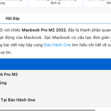
ụng
dịch vụ
trì
Hỏi đáp
ối với chiếc
Macbook Pro M2 2022
, đây là thành phần qua
oạt động của Macbook. Sạc Macbook có cấu tạo đơn giản
ng bài viết này hãy cùng
Bảo Hành One
tìm hiểu chi tiết về 
y tín.
ok Pro M2
Hỏng
 Tại Bảo Hành One