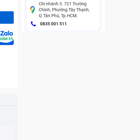
Chi nhánh 3. 721 Trường
Chinh, Phường Tây Thạnh,
Q.Tân Phú, Tp.HCM.
0835 001 511