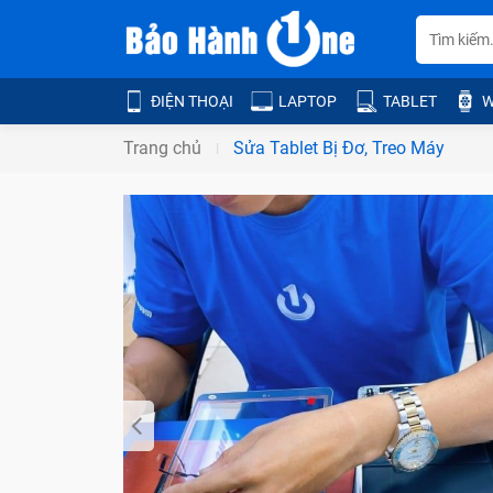
ĐIỆN THOẠI
LAPTOP
TABLET
W
Trang chủ
Sửa Tablet Bị Đơ, Treo Máy