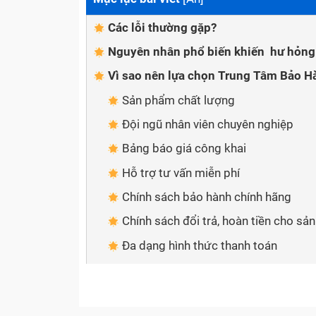
Các lỗi thường gặp?
Nguyên nhân phổ biến khiến hư hỏng
Vì sao nên lựa chọn Trung Tâm Bảo H
Sản phẩm chất lượng
Đội ngũ nhân viên chuyên nghiệp
Bảng báo giá công khai
Hỗ trợ tư vấn miễn phí
Chính sách bảo hành chính hãng
Chính sách đổi trả, hoàn tiền cho sả
Đa dạng hình thức thanh toán
Giao hàng tận nơi
Cách thức để liên hệ với Trung Tâm 