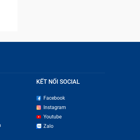
KẾT NỐI SOCIAL
Facebook
Instagram
iến mà
Youtube
n
Zalo
 khiến