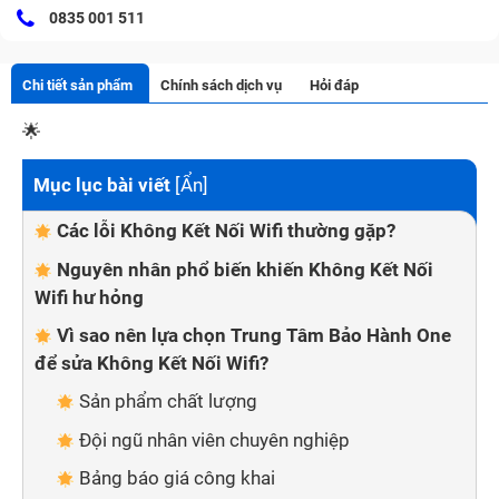
0835 001 511
Chi tiết sản phẩm
Chính sách dịch vụ
Hỏi đáp
🌟
Mục lục bài viết
[
Ẩn
]
Các lỗi Không Kết Nối Wifi thường gặp?
Nguyên nhân phổ biến khiến Không Kết Nối
Wifi hư hỏng
Vì sao nên lựa chọn Trung Tâm Bảo Hành One
để sửa Không Kết Nối Wifi?
Sản phẩm chất lượng
Đội ngũ nhân viên chuyên nghiệp
Bảng báo giá công khai