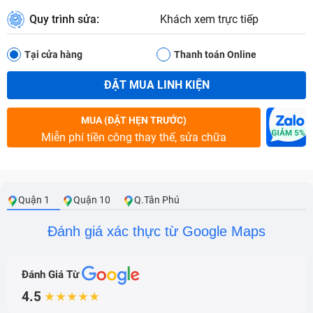
Quy trình sửa:
Khách xem trực tiếp
Tại cửa hàng
Thanh toán Online
ĐẶT MUA LINH KIỆN
MUA (ĐẶT HẸN TRƯỚC)
Miễn phí tiền công thay thế, sửa chữa
Quận 1
Quận 10
Q.Tân Phú
Đánh giá xác thực từ Google Maps
Đánh Giá Từ
4.5
★★★★★