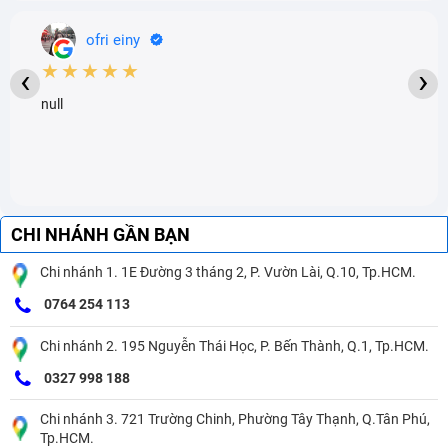
ofri einy
★★★★★
‹
›
null
CHI NHÁNH GẦN BẠN
Chi nhánh 1. 1E Đường 3 tháng 2, P. Vườn Lài, Q.10, Tp.HCM.
0764 254 113
Chi nhánh 2. 195 Nguyễn Thái Học, P. Bến Thành, Q.1, Tp.HCM.
0327 998 188
Chi nhánh 3. 721 Trường Chinh, Phường Tây Thạnh, Q.Tân Phú,
Tp.HCM.