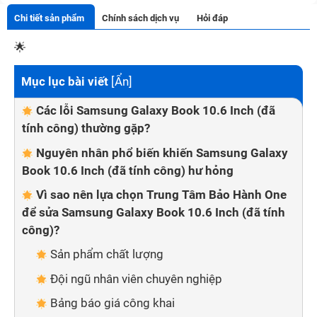
Chi tiết sản phẩm
Chính sách dịch vụ
Hỏi đáp
🌟
Mục lục bài viết
[
Ẩn
]
Các lỗi Samsung Galaxy Book 10.6 Inch (đã
tính công) thường gặp?
Nguyên nhân phổ biến khiến Samsung Galaxy
Book 10.6 Inch (đã tính công) hư hỏng
Vì sao nên lựa chọn Trung Tâm Bảo Hành One
để sửa Samsung Galaxy Book 10.6 Inch (đã tính
công)?
Sản phẩm chất lượng
Đội ngũ nhân viên chuyên nghiệp
Bảng báo giá công khai