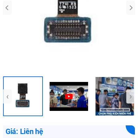
‹
›
Giá: Liên hệ