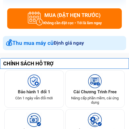
MUA (ĐẶT HẸN TRƯỚC)
Không cần đặt cọc • Tới là làm ngay
💰
Thu mua máy cũ
Định giá ngay
CHÍNH SÁCH HỖ TRỢ
Bảo hành 1 đổi 1
Cài Chương Trình Free
Còn 1 ngày vẫn đổi mới
Nâng cấp phần mềm, cài ứng
dụng