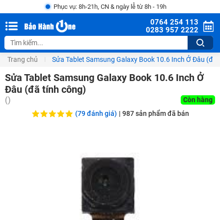
Phục vụ: 8h-21h, CN & ngày lễ từ 8h - 19h
0764 254 113
0283 957 2222
Trang chủ
Sửa Tablet Samsung Galaxy Book 10.6 Inch Ở Đâu (đã t
Sửa Tablet Samsung Galaxy Book 10.6 Inch Ở
Đâu (đã tính công)
(
)
Còn hàng
(79 đánh giá)
|
987
sản phẩm đã bán